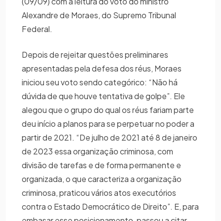
(09/09) com a leitura do voto do ministro
Alexandre de Moraes, do Supremo Tribunal
Federal.
Depois de rejeitar questões preliminares
apresentadas pela defesa dos réus, Moraes
iniciou seu voto sendo categórico: “Não há
dúvida de que houve tentativa de golpe”. Ele
alegou que o grupo do qual os réus fariam parte
deu início a planos para se perpetuar no poder a
partir de 2021. “De julho de 2021 até 8 de janeiro
de 2023 essa organização criminosa, com
divisão de tarefas e de forma permanente e
organizada, o que caracteriza a organização
criminosa, praticou vários atos executórios
contra o Estado Democrático de Direito”. E, para
embasar esse posicionamento, passou a citar