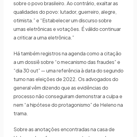
sobre o povo brasileiro. Ao contrário, exaltar as
qualidades do povo: lutador, guerreiro, alegre,
otimista.” e “Estabelecer um discurso sobre
urnas eletrônicas e votações. É válido continuar
a criticar a urna eletrônica.”
Há também registros na agenda como a citação
a um dossiê sobre “o mecanismo das fraudes” e
“dia 30 out” — uma referência à data do segundo
turno nas eleições de 2022. Os advogados do
general vêm dizendo que as evidências do
processo não conseguiram demonstrar a culpa e
nem “a hipótese do protagonismo” de Heleno na
trama.
Sobre as anotações encontradas na casa de