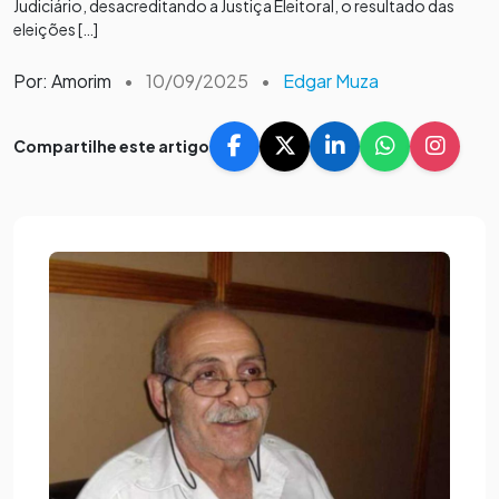
Judiciário, desacreditando a Justiça Eleitoral, o resultado das
eleições […]
Por: Amorim
•
10/09/2025
•
Edgar Muza
Compartilhe este artigo