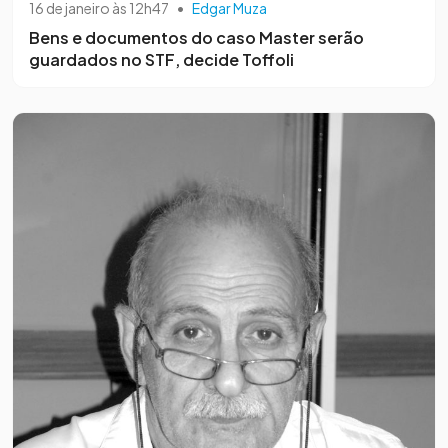
16 de janeiro às 12h47
•
Edgar Muza
Bens e documentos do caso Master serão
guardados no STF, decide Toffoli