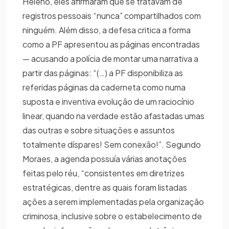
Heleno, eles afirmaram que se tratavam de
registros pessoais “nunca” compartilhados com
ninguém. Além disso, a defesa critica a forma
como a PF apresentou as páginas encontradas
— acusando a polícia de montar uma narrativa a
partir das páginas: “(…) a PF disponibiliza as
referidas páginas da caderneta como numa
suposta e inventiva evolução de um raciocínio
linear, quando na verdade estão afastadas umas
das outras e sobre situações e assuntos
totalmente díspares! Sem conexão!”. Segundo
Moraes, a agenda possuía várias anotações
feitas pelo réu, “consistentes em diretrizes
estratégicas, dentre as quais foram listadas
ações a serem implementadas pela organização
criminosa, inclusive sobre o estabelecimento de