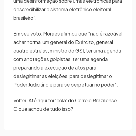
uma desinformação sobre urnas eletrônicas para
descredibilizar o sistema eletrônico eleitoral
brasileiro”.
Em seu voto, Moraes afirmou que “não é razoável
achar normal um general do Exército, general
quatro estrelas, ministro do GSI, ter uma agenda
com anotações golpistas, ter uma agenda
preparando a execução de atos para
deslegitimar as eleições, para deslegitimar o
Poder Judiciário e para se perpetuar no poder”.
Voltei. Até aqui foi ‘cola’ do Correio Braziliense.
O que achou de tudo isso?