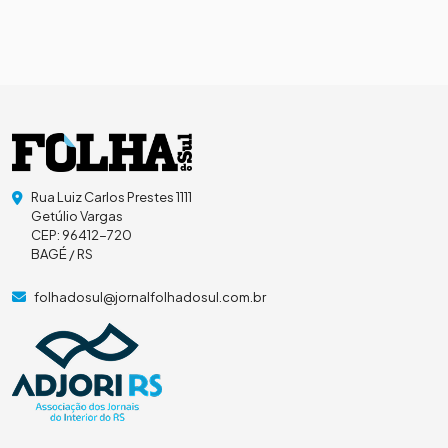
Rua Luiz Carlos Prestes 1111
Getúlio Vargas
CEP: 96412-720
BAGÉ / RS
folhadosul@jornalfolhadosul.com.br