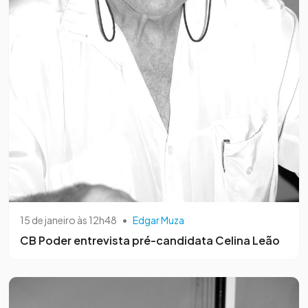
15 de janeiro às 12h48
•
Edgar Muza
CB Poder entrevista pré-candidata Celina Leão