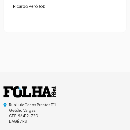
Ricardo Peró Job
Rua Luiz Carlos Prestes 1111
Getúlio Vargas
CEP: 96412-720
BAGÉ / RS