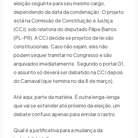
eleição seguinte para seu mesmo cargo,
dependendo da data da condenação. O projeto
está na Comissão de Constituição e Justiça
(CCJ), sob relatoria do deputado Filipe Barros
(PL-PR). A CCJ decide se projetos de lei são
constitucionais. Caso não sejam, eles não
podem sequer tramitar no Congresso e são
arquivados imediatamente. Segundo o portal G1,
o assunto só deverá ser debatido na CCJ depois
do Carnaval (que termina no dia 8 de março).
Até aqui, parte da matéria. É outra lenga-lenga
que vai se estender até próximo da eleição, um
debate confuso apenas para enrolar o rastro.
Qual é a justificativa para a mudança da