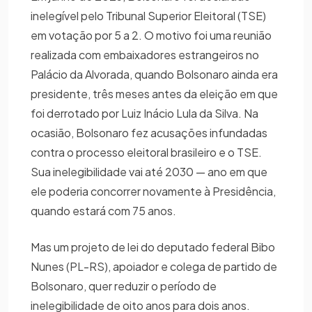
inelegível pelo Tribunal Superior Eleitoral (TSE)
em votação por 5 a 2. O motivo foi uma reunião
realizada com embaixadores estrangeiros no
Palácio da Alvorada, quando Bolsonaro ainda era
presidente, três meses antes da eleição em que
foi derrotado por Luiz Inácio Lula da Silva. Na
ocasião, Bolsonaro fez acusações infundadas
contra o processo eleitoral brasileiro e o TSE.
Sua inelegibilidade vai até 2030 — ano em que
ele poderia concorrer novamente à Presidência,
quando estará com 75 anos.
Mas um projeto de lei do deputado federal Bibo
Nunes (PL-RS), apoiador e colega de partido de
Bolsonaro, quer reduzir o período de
inelegibilidade de oito anos para dois anos.