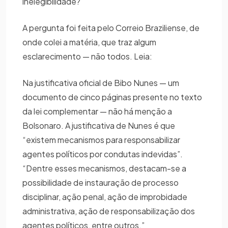
inelegibilidade?
A pergunta foi feita pelo Correio Braziliense, de
onde colei a matéria, que traz algum
esclarecimento — não todos. Leia:
Na justificativa oficial de Bibo Nunes — um
documento de cinco páginas presente no texto
da lei complementar — não há menção a
Bolsonaro. A justificativa de Nunes é que
“existem mecanismos para responsabilizar
agentes políticos por condutas indevidas”.
“Dentre esses mecanismos, destacam-se a
possibilidade de instauração de processo
disciplinar, ação penal, ação de improbidade
administrativa, ação de responsabilização dos
agentes políticos, entre outros.”