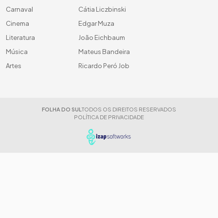
Carnaval
Cátia Liczbinski
Cinema
Edgar Muza
Literatura
João Eichbaum
Música
Mateus Bandeira
Artes
Ricardo Peró Job
FOLHA DO SUL
TODOS OS DIREITOS RESERVADOS
POLÍTICA DE PRIVACIDADE