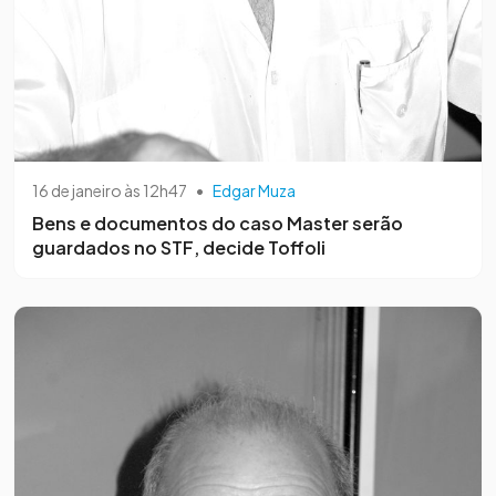
16 de janeiro às 12h47
•
Edgar Muza
Bens e documentos do caso Master serão
guardados no STF, decide Toffoli