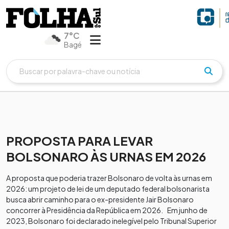
7°C
Bagé
PROPOSTA PARA LEVAR
BOLSONARO ÀS URNAS EM 2026
A proposta que poderia trazer Bolsonaro de volta às urnas em
2026: um projeto de lei de um deputado federal bolsonarista
busca abrir caminho para o ex-presidente Jair Bolsonaro
concorrer à Presidência da República em 2026. Em junho de
2023, Bolsonaro foi declarado inelegível pelo Tribunal Superior