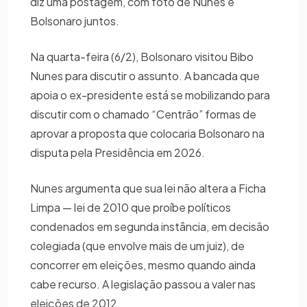
diz uma postagem, com foto de Nunes e
Bolsonaro juntos.
Na quarta-feira (6/2), Bolsonaro visitou Bibo
Nunes para discutir o assunto. A bancada que
apoia o ex-presidente está se mobilizando para
discutir com o chamado “Centrão” formas de
aprovar a proposta que colocaria Bolsonaro na
disputa pela Presidência em 2026.
Nunes argumenta que sua lei não altera a Ficha
Limpa — lei de 2010 que proíbe políticos
condenados em segunda instância, em decisão
colegiada (que envolve mais de um juiz), de
concorrer em eleições, mesmo quando ainda
cabe recurso. A legislação passou a valer nas
eleições de 2012.