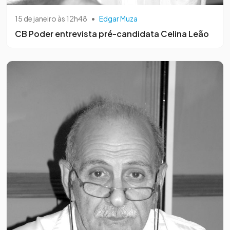
15 de janeiro às 12h48
•
Edgar Muza
CB Poder entrevista pré-candidata Celina Leão