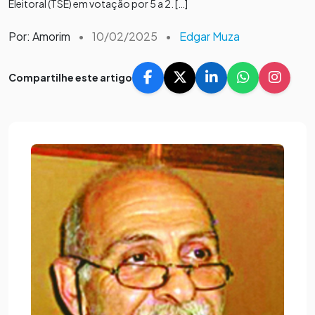
Eleitoral (TSE) em votação por 5 a 2. […]
Por: Amorim
•
10/02/2025
•
Edgar Muza
Compartilhe este artigo