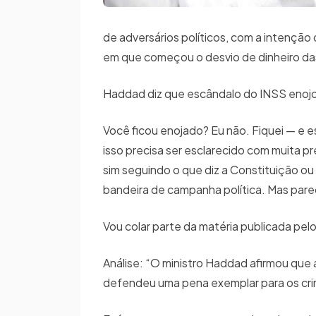
de adversários políticos, com a intenção d
em que começou o desvio de dinheiro 
Haddad diz que escândalo do INSS enojou
Você ficou enojado? Eu não. Fiquei — e es
isso precisa ser esclarecido com muita p
sim seguindo o que diz a Constituição o
bandeira de campanha política. Mas pare
Vou colar parte da matéria publicada pelo
Análise: “O ministro Haddad afirmou que 
defendeu uma pena exemplar para os cri