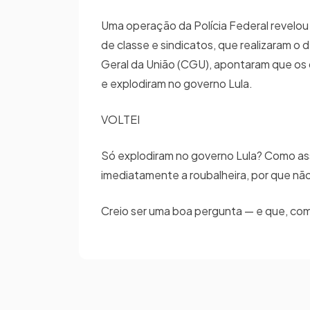
Uma operação da Polícia Federal revel
de classe e sindicatos, que realizaram o 
Geral da União (CGU), apontaram que os 
e explodiram no governo Lula.
VOLTEI
Só explodiram no governo Lula? Como as
imediatamente a roubalheira, por que nã
Creio ser uma boa pergunta — e que, co