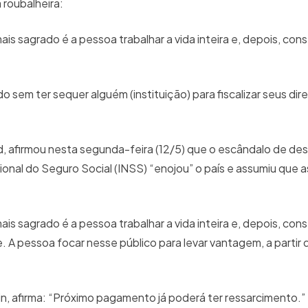
 roubalheira:
 sagrado é a pessoa trabalhar a vida inteira e, depois, cons
o sem ter sequer alguém (instituição) para fiscalizar seus di
, afirmou nesta segunda-feira (12/5) que o escândalo de de
ional do Seguro Social (INSS) “enojou” o país e assumiu que a
 sagrado é a pessoa trabalhar a vida inteira e, depois, cons
A pessoa focar nesse público para levar vantagem, a partir 
in, afirma: “Próximo pagamento já poderá ter ressarcimento.”