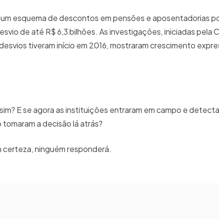
ou um esquema de descontos em pensões e aposentadorias p
desvio de até R$ 6,3 bilhões. As investigações, iniciadas pela 
desvios tiveram início em 2016, mostraram crescimento expr
sim? E se agora as instituições entraram em campo e detect
o tomaram a decisão lá atrás?
m certeza, ninguém responderá.