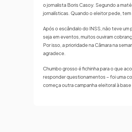
o jornalista Boris Casoy. Segundo a maté
jornalísticas. Quando o eleitor pede, tem
Após o escândalo do INSS, não teve um po
seja em eventos, muitos ouviram cobranças
Por isso, a prioridade na Câmara na sem
agradece.
Chumbo grosso é fichinha para o que ac
responder questionamentos – foi uma co
começa outra campanha eleitoral à base 