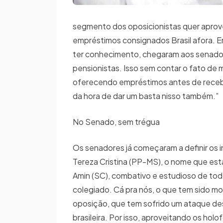
segmento dos oposicionistas quer aprov
empréstimos consignados Brasil afora.
ter conhecimento, chegaram aos senador
pensionistas. Isso sem contar o fato de 
oferecendo empréstimos antes de receb
da hora de dar um basta nisso também.”
No Senado, sem trégua
Os senadores já começaram a definir os 
Tereza Cristina (PP-MS), o nome que está
Amin (SC), combativo e estudioso de todo
colegiado. Cá pra nós, o que tem sido mo
oposição, que tem sofrido um ataque de
brasileira. Por isso, aproveitando os hol