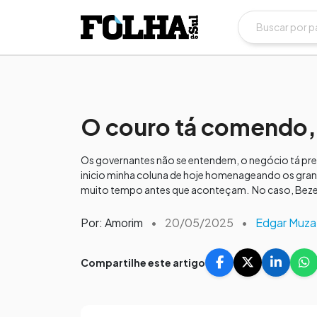
O couro tá comendo,
Os governantes não se entendem, o negócio tá pret
inicio minha coluna de hoje homenageando os grand
muito tempo antes que aconteçam. No caso, Bezerr
Por: Amorim
•
20/05/2025
•
Edgar Muza
Compartilhe este artigo