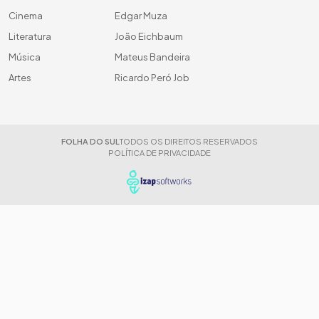
Cinema
Edgar Muza
Literatura
João Eichbaum
Música
Mateus Bandeira
Artes
Ricardo Peró Job
FOLHA DO SUL
TODOS OS DIREITOS RESERVADOS
POLÍTICA DE PRIVACIDADE