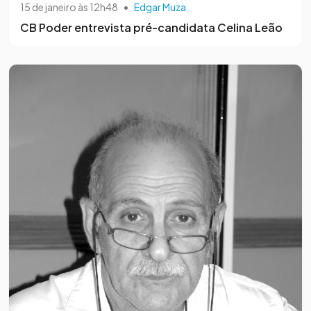
15 de janeiro às 12h48
•
Edgar Muza
CB Poder entrevista pré-candidata Celina Leão