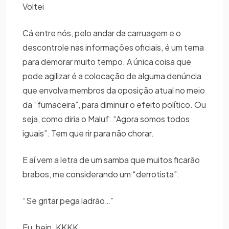
Voltei
Cá entre nós, pelo andar da carruagem e o
descontrole nas informações oficiais, é um tema
para demorar muito tempo. A única coisa que
pode agilizar é a colocação de alguma denúncia
que envolva membros da oposição atual no meio
da “fumaceira”, para diminuir o efeito político. Ou
seja, como diria o Maluf: “Agora somos todos
iguais”. Tem que rir para não chorar.
E aí vem a letra de um samba que muitos ficarão
brabos, me considerando um “derrotista”:
“Se gritar pega ladrão…”
Eu, hein. KKKK