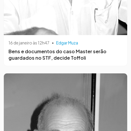
16 de janeiro às 12h47
•
Edgar Muza
Bens e documentos do caso Master serão
guardados no STF, decide Toffoli