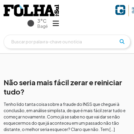
3°C
Bagé
Não seria mais fácil zerar e reiniciar
tudo?
Tenho lido tanta coisa sobre a fraude do INSS que cheguei à
conclusão, em análise simplista, de que é mais fácil zerar tudo e
começar novamente. Como já se sabe no que vai dar se não
esquecermos do que já aconteceu em um passado não tão
distante, o melhor seria esquecer? Claro que não. Tem […]