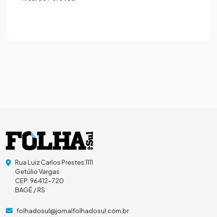
Rua Luiz Carlos Prestes 1111
Getúlio Vargas
CEP: 96412-720
BAGÉ / RS
folhadosul@jornalfolhadosul.com.br