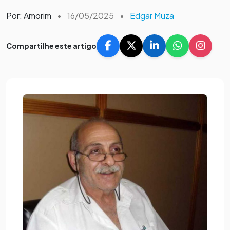
Por: Amorim
•
16/05/2025
•
Edgar Muza
Compartilhe este artigo