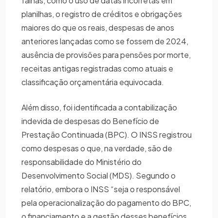
falhas, como o uso de datas incorretas em
planilhas, o registro de créditos e obrigações
maiores do que os reais, despesas de anos
anteriores lançadas como se fossem de 2024,
ausência de provisões para pensões por morte,
receitas antigas registradas como atuais e
classificação orçamentária equivocada.
Além disso, foi identificada a contabilização
indevida de despesas do Benefício de
Prestação Continuada (BPC). O INSS registrou
como despesas o que, na verdade, são de
responsabilidade do Ministério do
Desenvolvimento Social (MDS). Segundo o
relatório, embora o INSS “seja o responsável
pela operacionalização do pagamento do BPC,
o financiamento e a gestão desses benefícios