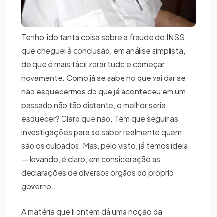
Tenho lido tanta coisa sobre a fraude do INSS
que cheguei à conclusão, em análise simplista,
de que é mais fácil zerar tudo e começar
novamente. Como já se sabe no que vai dar se
não esquecermos do que já aconteceu em um
passado não tão distante, o melhor seria
esquecer? Claro que não. Tem que seguir as
investigações para se saber realmente quem
são os culpados. Mas, pelo visto, já temos ideia
— levando, é claro, em consideração as
declarações de diversos órgãos do próprio
governo.
A matéria que li ontem dá uma noção da