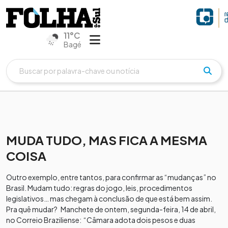
11°C
Bagé
MUDA TUDO, MAS FICA A MESMA
COISA
Outro exemplo, entre tantos, para confirmar as “mudanças” no
Brasil. Mudam tudo: regras do jogo, leis, procedimentos
legislativos… mas chegam à conclusão de que está bem assim.
Pra quê mudar? Manchete de ontem, segunda-feira, 14 de abril,
no Correio Braziliense: “Câmara adota dois pesos e duas