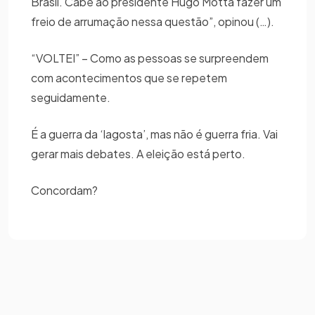
Brasil. Cabe ao presidente Hugo Motta fazer um
freio de arrumação nessa questão”, opinou (…).
“VOLTEI” – Como as pessoas se surpreendem
com acontecimentos que se repetem
seguidamente.
É a guerra da ‘lagosta’, mas não é guerra fria. Vai
gerar mais debates. A eleição está perto.
Concordam?