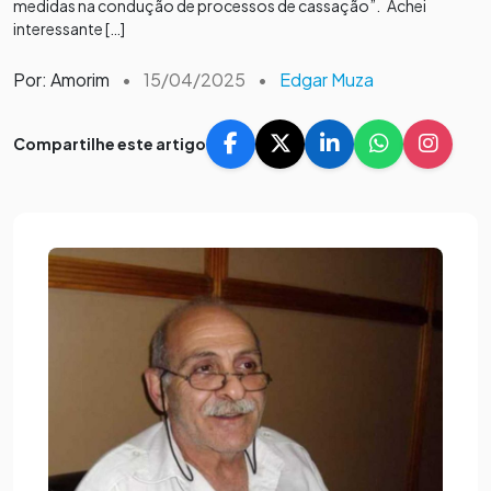
medidas na condução de processos de cassação”. Achei
interessante […]
Por: Amorim
•
15/04/2025
•
Edgar Muza
Compartilhe este artigo