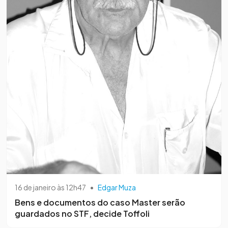
16 de janeiro às 12h47
•
Edgar Muza
Bens e documentos do caso Master serão
guardados no STF, decide Toffoli