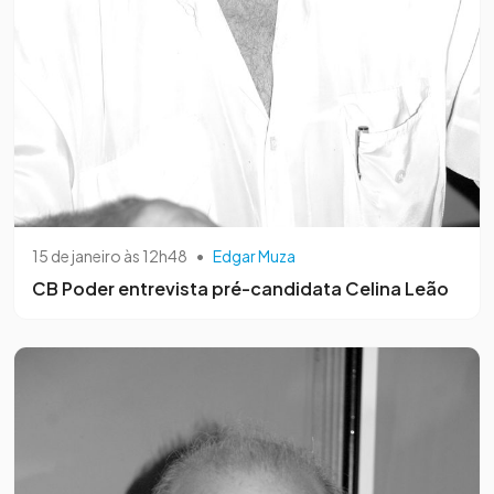
15 de janeiro às 12h48
•
Edgar Muza
CB Poder entrevista pré-candidata Celina Leão