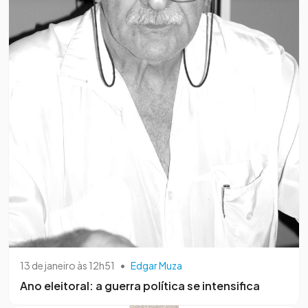
13 de janeiro às 12h51
•
Edgar Muza
Ano eleitoral: a guerra política se intensifica