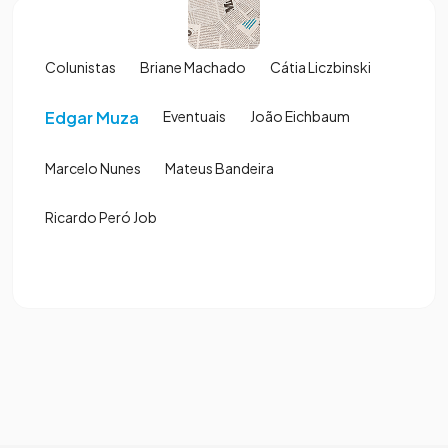
Colunistas
Briane Machado
Cátia Liczbinski
Edgar Muza
Eventuais
João Eichbaum
Marcelo Nunes
Mateus Bandeira
Ricardo Peró Job