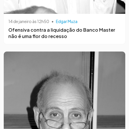
14 de janeiro às 12h50
•
Edgar Muza
Ofensiva contra a liquidação do Banco Master
não é uma flor do recesso