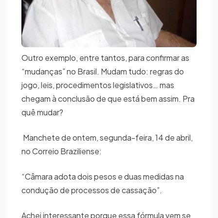
Outro exemplo, entre tantos, para confirmar as
“mudanças” no Brasil. Mudam tudo: regras do
jogo, leis, procedimentos legislativos… mas
chegam à conclusão de que está bem assim. Pra
quê mudar?
Manchete de ontem, segunda-feira, 14 de abril,
no Correio Braziliense:
“Câmara adota dois pesos e duas medidas na
condução de processos de cassação”.
Achei interessante porque essa fórmula vem se