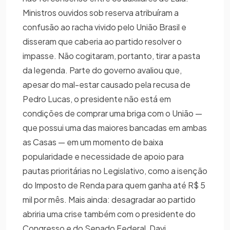
Ministros ouvidos sob reserva atribuíram a
confusão ao racha vivido pelo União Brasil e
disseram que caberia ao partido resolver o
impasse. Não cogitaram, portanto, tirar a pasta
da legenda. Parte do governo avaliou que,
apesar do mal-estar causado pela recusa de
Pedro Lucas, o presidente não está em
condições de comprar uma briga com o União —
que possui uma das maiores bancadas em ambas
as Casas — em um momento de baixa
popularidade e necessidade de apoio para
pautas prioritárias no Legislativo, como a isenção
do Imposto de Renda para quem ganha até R$ 5
mil por mês. Mais ainda: desagradar ao partido
abriria uma crise também com o presidente do
Congresso e do Senado Federal, Davi