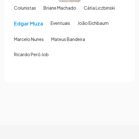
Colunistas
Briane Machado
Cátia Liczbinski
Edgar Muza
Eventuais
João Eichbaum
Marcelo Nunes
Mateus Bandeira
Ricardo Peró Job