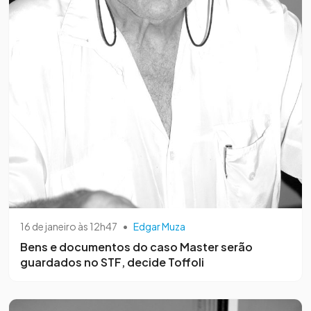
16 de janeiro às 12h47
•
Edgar Muza
Bens e documentos do caso Master serão
guardados no STF, decide Toffoli