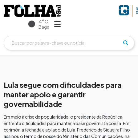
4°C
Bagé
Lula segue com dificuldades para
manter apoio e garantir
governabilidade
Em meio à crise de popularidade, o presidente da República
enfrenta dificuldades para manter a base governista coesa. Em
cerimônia fechada e ao lado de Lula, Frederico de Siqueira Filho
assinou o termo de posse do Ministério das Comunicações, na