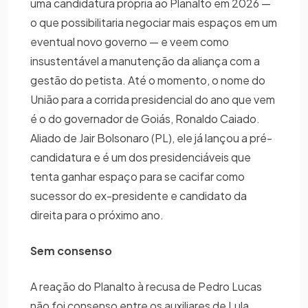
uma candidatura própria ao Planalto em 2026 —
o que possibilitaria negociar mais espaços em um
eventual novo governo — e veem como
insustentável a manutenção da aliança com a
gestão do petista. Até o momento, o nome do
União para a corrida presidencial do ano que vem
é o do governador de Goiás, Ronaldo Caiado.
Aliado de Jair Bolsonaro (PL), ele já lançou a pré-
candidatura e é um dos presidenciáveis que
tenta ganhar espaço para se cacifar como
sucessor do ex-presidente e candidato da
direita para o próximo ano.
Sem consenso
A reação do Planalto à recusa de Pedro Lucas
não foi consenso entre os auxiliares de Lula.