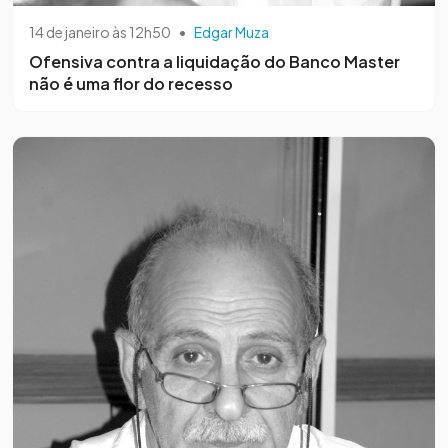
14 de janeiro às 12h50
•
Edgar Muza
Ofensiva contra a liquidação do Banco Master
não é uma flor do recesso