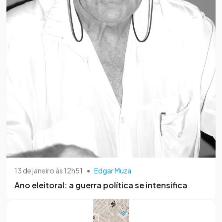
13 de janeiro às 12h51
•
Edgar Muza
Ano eleitoral: a guerra política se intensifica