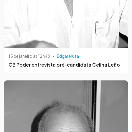
15 de janeiro às 12h48
•
Edgar Muza
CB Poder entrevista pré-candidata Celina Leão