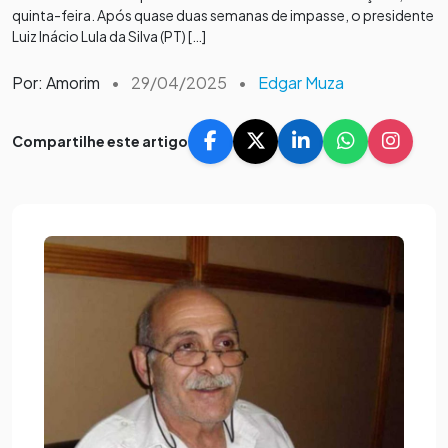
quinta-feira. Após quase duas semanas de impasse, o presidente
Luiz Inácio Lula da Silva (PT) […]
Por: Amorim
•
29/04/2025
•
Edgar Muza
Compartilhe este artigo