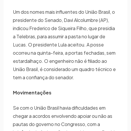
Um dos nomes mais influentes do União Brasil, o
presidente do Senado, Davi Alcolumbre (AP),
indicou Frederico de Siqueira Filho, que presidia
a Telebras, para assumir a pasta no lugar de
Lucas. O presidente Lula aceitou. A posse
ocorreu na quinta-feira, a portas fechadas, sem
estardalhaço. O engenheiro não é filiado ao
União Brasil, é considerado um quadro técnico e
tem a confiança do senador.
Movimentações
Se com o União Brasil havia dificuldades em
chegar a acordos envolvendo apoiar ou não as
pautas do governo no Congresso, com a