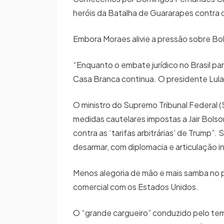
heróis da Batalha de Guararapes contra 
Embora Moraes alivie a pressão sobre Bo
“Enquanto o embate jurídico no Brasil p
Casa Branca continua. O presidente Lula
O ministro do Supremo Tribunal Federal (
medidas cautelares impostas a Jair Bolso
contra as ‘tarifas arbitrárias’ de Trump”
desarmar, com diplomacia e articulação i
Menos alegoria de mão e mais samba no pé.
comercial com os Estados Unidos.
O “grande cargueiro” conduzido pelo te