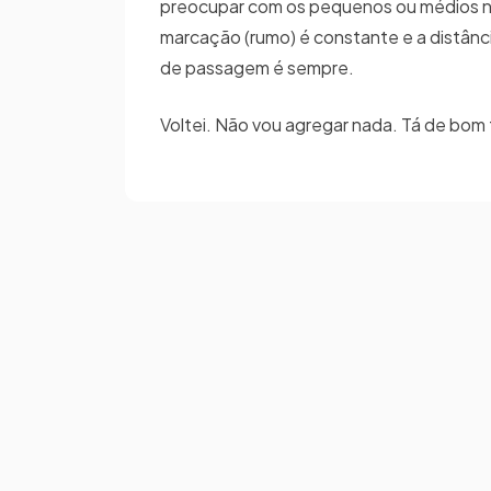
preocupar com os pequenos ou médios nav
marcação (rumo) é constante e a distância
de passagem é sempre.
Voltei. Não vou agregar nada. Tá de bom