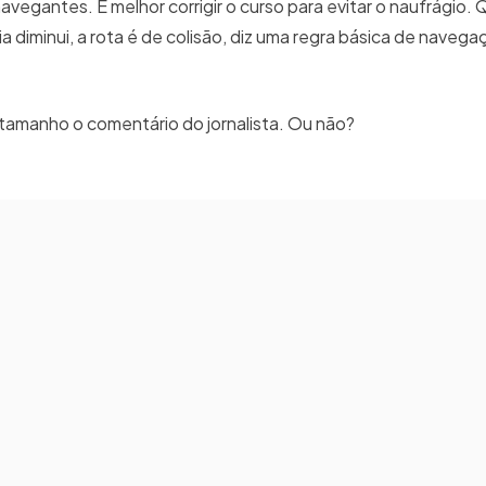
egantes. É melhor corrigir o curso para evitar o naufrágio.
 diminui, a rota é de colisão, diz uma regra básica de navega
 tamanho o comentário do jornalista. Ou não?