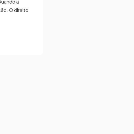
 Quando a
ção. O direito