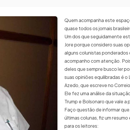
Quem acompanha este espaço
quase todos os jornais brasileir
Um dos que seguidamente est
Jore porque considero suas op
alguns colunistas ponderados
acompanho com atenção. Poi
deles que sempre busco ler p
suas opiniões equilibradas é o 
Azedo, que escreve no Correio 
Ele fez uma análise da situação
Trump e Bolsonaro que vale a p
Faço questão de informar que,
últimas colunas, fiz um resumo
para os leitores: