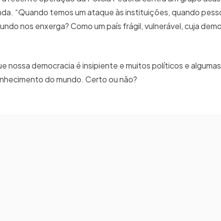
da. “Quando temos um ataque às instituições, quando pess
ndo nos enxerga? Como um país frágil, vulnerável, cuja demo
que nossa democracia é insipiente e muitos políticos e alguma
 conhecimento do mundo. Certo ou não?