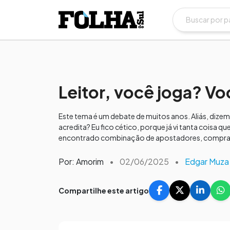
Leitor, você joga? Vo
Este tema é um debate de muitos anos. Aliás, dizem 
acredita? Eu fico cético, porque já vi tanta coisa qu
encontrado combinação de apostadores, compra 
Por: Amorim
•
02/06/2025
•
Edgar Muza
Compartilhe este artigo