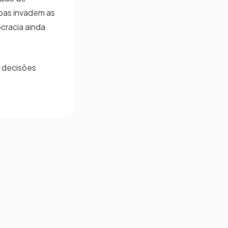
oas invadem as
cracia ainda
s decisões