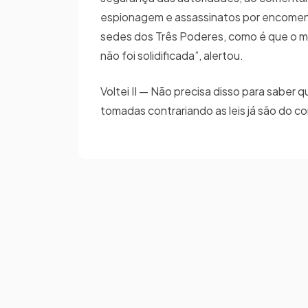
espionagem e assassinatos por encomen
sedes dos Três Poderes, como é que o mu
não foi solidificada”, alertou.
Voltei II — Não precisa disso para saber 
tomadas contrariando as leis já são do