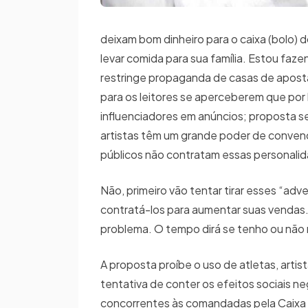
deixam bom dinheiro para o caixa (bolo) d
levar comida para sua família. Estou fa
restringe propaganda de casas de apostas
para os leitores se aperceberem que por b
influenciadores em anúncios; proposta s
artistas têm um grande poder de conven
públicos não contratam essas personalid
Não, primeiro vão tentar tirar esses “adv
contratá-los para aumentar suas vendas.
problema. O tempo dirá se tenho ou não
A proposta proíbe o uso de atletas, arti
tentativa de conter os efeitos sociais n
concorrentes às comandadas pela Caixa e