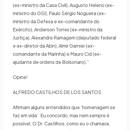
(ex-ministro da Casa Civil), Augusto Heleno (ex-
ministro do GSI), Paulo Sérgio Nogueira (ex-
ministro da Defesa e ex-comandante do
Exército), Anderson Torres (ex-ministro da
Justiça), Alexandre Ramagem (deputado federal
e ex-diretor da Abin), Almir Garnier (ex-
comandante da Marinha) e Mauro Cid (ex-
ajudante de ordens de Bolsonaro).”
Opine!
ALFREDO CASTILHOS DE LOS SANTOS
Afirmam alguns entendidos que ‘homenagem se
faz em vida’. Eu concordo, mas nem sempre é
possível. O Dr. Castilhos, como eu o chamava,