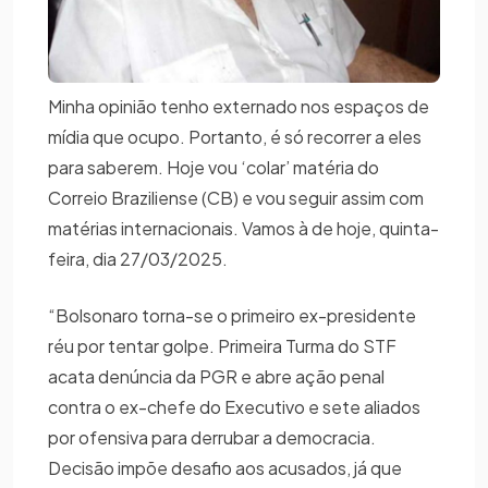
Minha opinião tenho externado nos espaços de
mídia que ocupo. Portanto, é só recorrer a eles
para saberem. Hoje vou ‘colar’ matéria do
Correio Braziliense (CB) e vou seguir assim com
matérias internacionais. Vamos à de hoje, quinta-
feira, dia 27/03/2025.
“Bolsonaro torna-se o primeiro ex-presidente
réu por tentar golpe. Primeira Turma do STF
acata denúncia da PGR e abre ação penal
contra o ex-chefe do Executivo e sete aliados
por ofensiva para derrubar a democracia.
Decisão impõe desafio aos acusados, já que