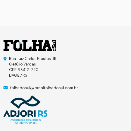
Rua Luiz Carlos Prestes 1111
Getúlio Vargas
CEP: 96412-720
BAGÉ / RS
folhadosul@jornalfolhadosul.com.br