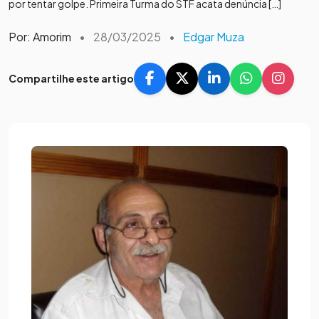
por tentar golpe. Primeira Turma do STF acata denúncia […]
Por: Amorim
•
28/03/2025
•
Edgar Muza
Compartilhe este artigo