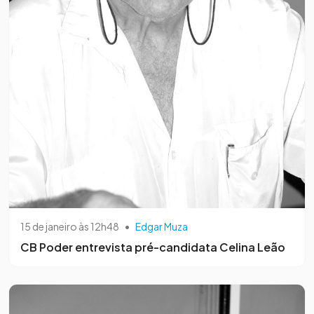
15 de janeiro às 12h48
•
Edgar Muza
CB Poder entrevista pré-candidata Celina Leão