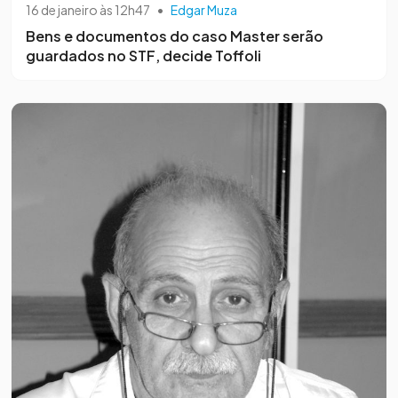
16 de janeiro às 12h47
•
Edgar Muza
Bens e documentos do caso Master serão
guardados no STF, decide Toffoli