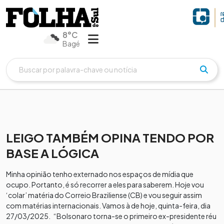
8°C
Bagé
LEIGO TAMBÉM OPINA TENDO POR
BASE A LÓGICA
Minha opinião tenho externado nos espaços de mídia que
ocupo. Portanto, é só recorrer a eles para saberem. Hoje vou
‘colar’ matéria do Correio Braziliense (CB) e vou seguir assim
com matérias internacionais. Vamos à de hoje, quinta-feira, dia
27/03/2025. “Bolsonaro torna-se o primeiro ex-presidente réu