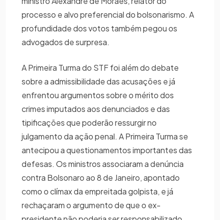
ministro Alexandre de Moraes, relator do
processo e alvo preferencial do bolsonarismo. A
profundidade dos votos também pegou os
advogados de surpresa.
A Primeira Turma do STF foi além do debate
sobre a admissibilidade das acusações e já
enfrentou argumentos sobre o mérito dos
crimes imputados aos denunciados e das
tipificações que poderão ressurgir no
julgamento da ação penal. A Primeira Turma se
antecipou a questionamentos importantes das
defesas. Os ministros associaram a denúncia
contra Bolsonaro ao 8 de Janeiro, apontado
como o clímax da empreitada golpista, e já
rechaçaram o argumento de que o ex-
presidente não poderia ser responsabilizado