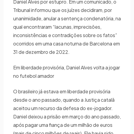
Daniel Alves por estupro. Em um comunicado, o
Tribunal informou que os juízes decidiram, por
unanimidade, anular a sentença condenatória, na
qual encontraram “lacunas, imprecisões,
inconsistências e contradições sobre os fatos”
ocorridos em uma casa noturna de Barcelona em
31 de dezembro de 2022.
Em liberdade provisória, Daniel Alves volta a jogar
no futebol amador
O brasileiro já estava em liberdade provisória
desde o ano passado, quando a Justiça catalã
aceitou um recurso da defesa do ex-jogador.
Daniel deixou a prisão em março do ano passado,
após pagar uma fiança de um milhão de euros
(mais de cinco milhões de reais). Ele havia sido