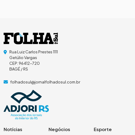
Rua Luiz Carlos Prestes 1111
Getúlio Vargas
CEP: 96412-720
BAGÉ / RS
folhadosul@jornalfolhadosul.com.br
Notícias
Negócios
Esporte