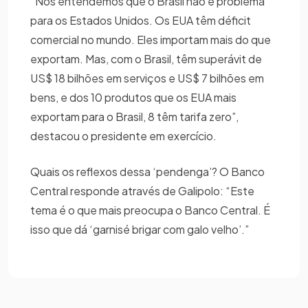
“Nós entendemos que o Brasil não é problema
para os Estados Unidos. Os EUA têm déficit
comercial no mundo. Eles importam mais do que
exportam. Mas, com o Brasil, têm superávit de
US$ 18 bilhões em serviços e US$ 7 bilhões em
bens, e dos 10 produtos que os EUA mais
exportam para o Brasil, 8 têm tarifa zero”,
destacou o presidente em exercício.
Quais os reflexos dessa ‘pendenga’? O Banco
Central responde através de Galipolo: “Este
tema é o que mais preocupa o Banco Central. É
isso que dá ‘garnisé brigar com galo velho’.”