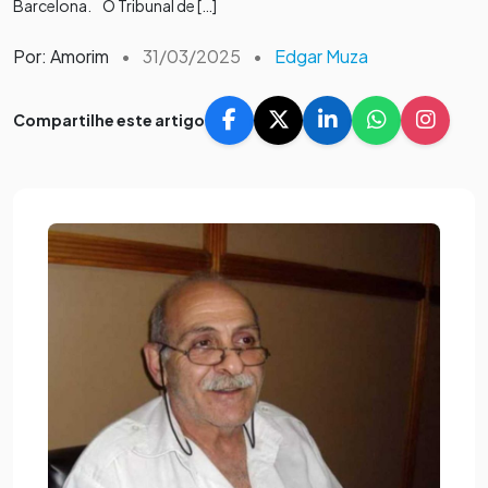
Barcelona. O Tribunal de […]
Por: Amorim
•
31/03/2025
•
Edgar Muza
Compartilhe este artigo