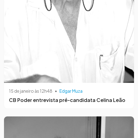
15 de janeiro às 12h48
•
Edgar Muza
CB Poder entrevista pré-candidata Celina Leão