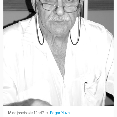
16 de janeiro às 12h47
•
Edgar Muza