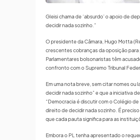
Gleisi chama de ‘absurdo’ o apoio de de
decidir nada sozinho.”
O presidente da Câmara, Hugo Motta (Rep
crescentes cobranças da oposição para pau
Parlamentares bolsonaristas têm acusado 
confronto com o Supremo Tribunal Federa
Em uma nota breve, sem citar nomes ou l
decidir nada sozinho” e que a iniciativa 
“Democracia é discutir com o Colégio d
direito de decidir nada sozinho. É prec
que cada pauta significa para as institui
Embora o PL tenha apresentado o requeri