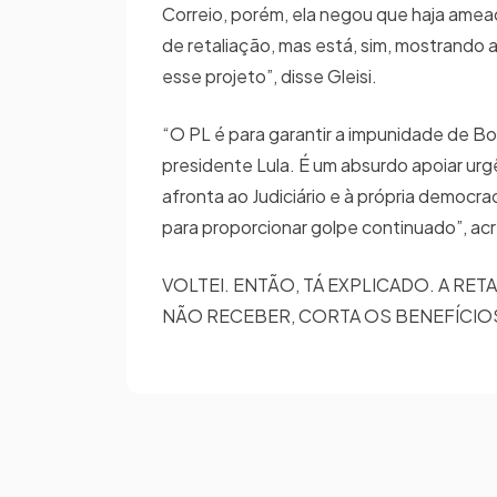
Correio, porém, ela negou que haja ame
de retaliação, mas está, sim, mostrando ao
esse projeto”, disse Gleisi.
“O PL é para garantir a impunidade de Bo
presidente Lula. É um absurdo apoiar ur
afronta ao Judiciário e à própria democra
para proporcionar golpe continuado”, a
VOLTEI. ENTÃO, TÁ EXPLICADO. A RE
NÃO RECEBER, CORTA OS BENEFÍCIOS.