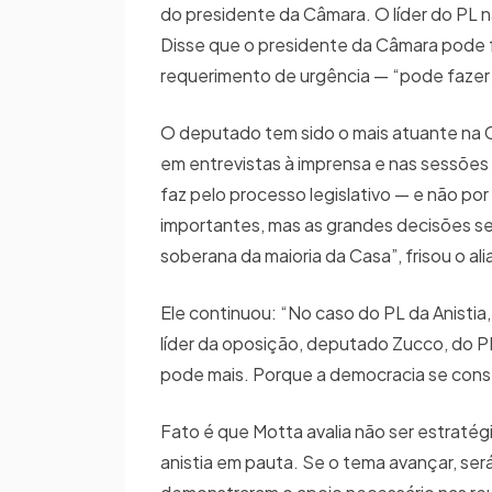
do presidente da Câmara. O líder do PL 
Disse que o presidente da Câmara pode f
requerimento de urgência — “pode fazer
O deputado tem sido o mais atuante na C
em entrevistas à imprensa e nas sessões
faz pelo processo legislativo — e não p
importantes, mas as grandes decisões se
soberana da maioria da Casa”, frisou o ali
Ele continuou: “No caso do PL da Anisti
líder da oposição, deputado Zucco, do 
pode mais. Porque a democracia se const
Fato é que Motta avalia não ser estratég
anistia em pauta. Se o tema avançar, ser