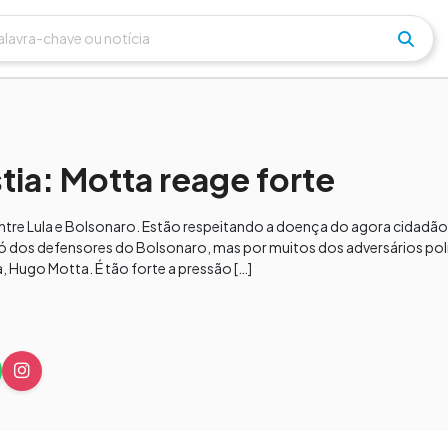
stia: Motta reage forte
tre Lula e Bolsonaro. Estão respeitando a doença do agora cidadão
ó dos defensores do Bolsonaro, mas por muitos dos adversários polít
 Hugo Motta. É tão forte a pressão […]