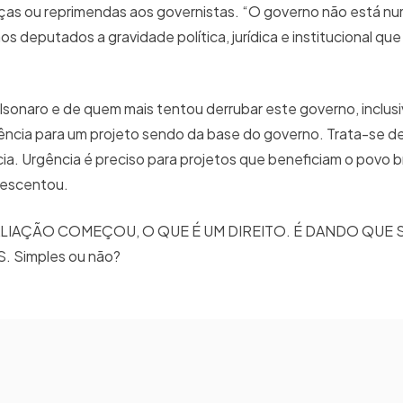
aças ou reprimendas aos governistas. “O governo não está 
s deputados a gravidade política, jurídica e institucional que 
lsonaro e de quem mais tentou derrubar este governo, inclusi
gência para um projeto sendo da base do governo. Trata-se d
cia. Urgência é preciso para projetos que beneficiam o povo br
crescentou.
TALIAÇÃO COMEÇOU, O QUE É UM DIREITO. É DANDO QUE 
 Simples ou não?