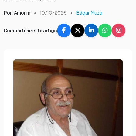
Por: Amorim
•
10/10/2025
•
Edgar Muza
Compartilhe este artigo