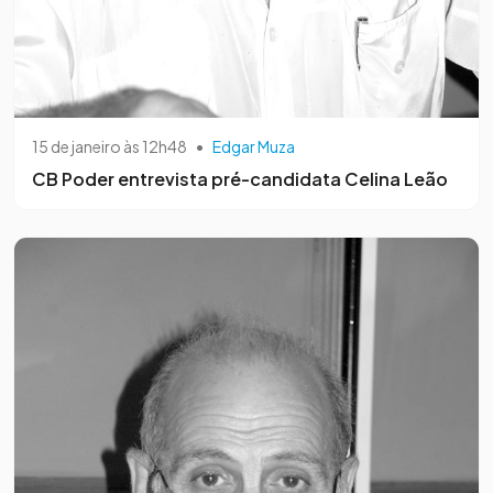
15 de janeiro às 12h48
•
Edgar Muza
CB Poder entrevista pré-candidata Celina Leão