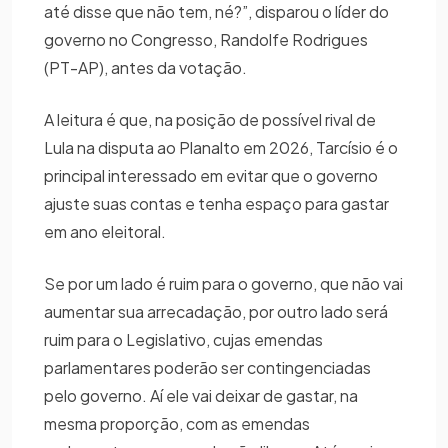
até disse que não tem, né?”, disparou o líder do
governo no Congresso, Randolfe Rodrigues
(PT-AP), antes da votação.
A leitura é que, na posição de possível rival de
Lula na disputa ao Planalto em 2026, Tarcísio é o
principal interessado em evitar que o governo
ajuste suas contas e tenha espaço para gastar
em ano eleitoral.
Se por um lado é ruim para o governo, que não vai
aumentar sua arrecadação, por outro lado será
ruim para o Legislativo, cujas emendas
parlamentares poderão ser contingenciadas
pelo governo. Aí ele vai deixar de gastar, na
mesma proporção, com as emendas