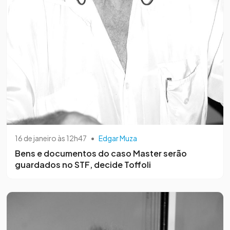
16 de janeiro às 12h47
•
Edgar Muza
Bens e documentos do caso Master serão
guardados no STF, decide Toffoli