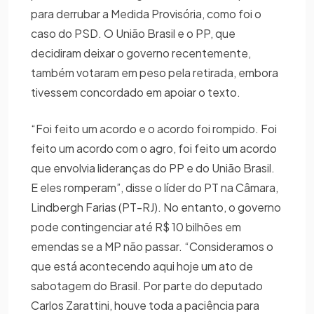
para derrubar a Medida Provisória, como foi o
caso do PSD. O União Brasil e o PP, que
decidiram deixar o governo recentemente,
também votaram em peso pela retirada, embora
tivessem concordado em apoiar o texto.
“Foi feito um acordo e o acordo foi rompido. Foi
feito um acordo com o agro, foi feito um acordo
que envolvia lideranças do PP e do União Brasil.
E eles romperam”, disse o líder do PT na Câmara,
Lindbergh Farias (PT-RJ). No entanto, o governo
pode contingenciar até R$ 10 bilhões em
emendas se a MP não passar. “Consideramos o
que está acontecendo aqui hoje um ato de
sabotagem do Brasil. Por parte do deputado
Carlos Zarattini, houve toda a paciência para