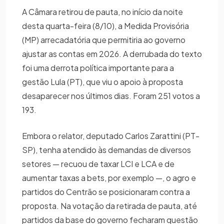
A Câmara retirou de pauta, no início da noite
desta quarta-feira (8/10), a Medida Provisória
(MP) arrecadatória que permitiria ao governo
ajustar as contas em 2026. A derrubada do texto
foi uma derrota política importante para a
gestão Lula (PT), que viu o apoio à proposta
desaparecer nos últimos dias. Foram 251 votos a
193.
Embora o relator, deputado Carlos Zarattini (PT-
SP), tenha atendido às demandas de diversos
setores — recuou de taxar LCI e LCA e de
aumentar taxas a bets, por exemplo —, o agro e
partidos do Centrão se posicionaram contra a
proposta. Na votação da retirada de pauta, até
partidos da base do governo fecharam questão