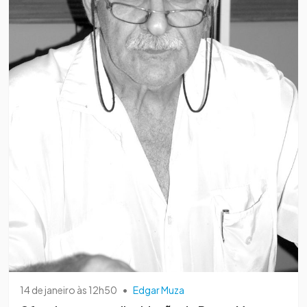
14 de janeiro às 12h50
•
Edgar Muza