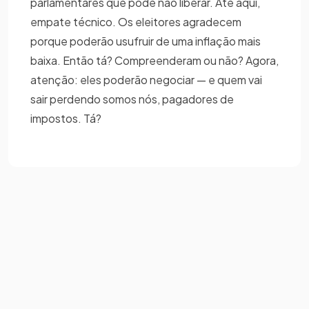
parlamentares que pode não liberar. Até aqui,
empate técnico. Os eleitores agradecem
porque poderão usufruir de uma inflação mais
baixa. Então tá? Compreenderam ou não? Agora,
atenção: eles poderão negociar — e quem vai
sair perdendo somos nós, pagadores de
impostos. Tá?