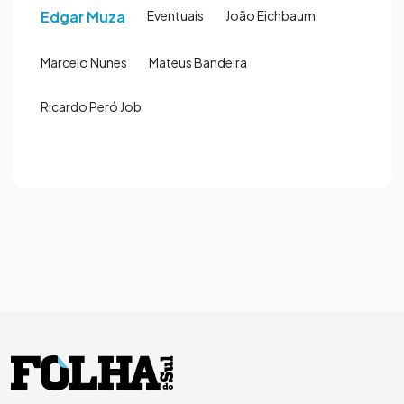
Edgar Muza
Eventuais
João Eichbaum
Marcelo Nunes
Mateus Bandeira
Ricardo Peró Job