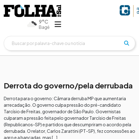
9°C
Bagé
Derrota do governo/pela derrubada
Derrota para o governo: Câmara derruba MP que aumentaria
arrecadação. O governo culpa pressão do pré-candidato
Tarcísio de Freitas, governador de São Paulo. Governistas
culparam a pressão feita pelo governador Tarcísio de Freitas
(Republicanos-SP) e partidos que descumpriram o acordo pela
derrubada. O relator, Carlos Zarattini (PT-SP), fez concessões ao
agro e a bancadas, mas […]