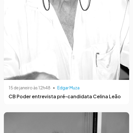
15 de janeiro às 12h48
•
Edgar Muza
CB Poder entrevista pré-candidata Celina Leão