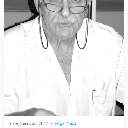
16 de janeiro às 12h47
•
Edgar Muza