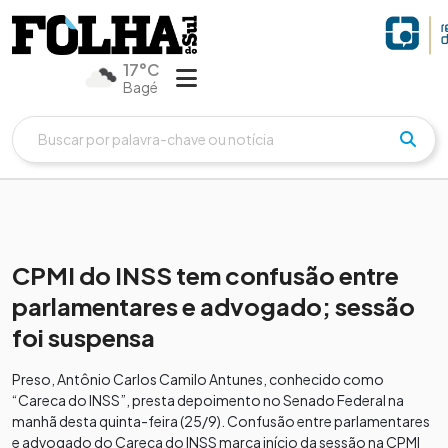
17°C
Bagé
CPMI do INSS tem confusão entre
parlamentares e advogado; sessão
foi suspensa
Preso, Antônio Carlos Camilo Antunes, conhecido como
“Careca do INSS”, presta depoimento no Senado Federal na
manhã desta quinta-feira (25/9). Confusão entre parlamentares
e advogado do Careca do INSS marca início da sessão na CPMI