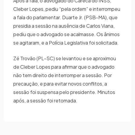
Após a fala, o advogado do Careca do INSS,
Cleber Lopes, pediu “pela ordem” e interrompeu
a fala do parlamentar. Duarte Jr. (PSB-MA), que
presidia a sessão na ausência de Carlos Viana,
pediu que o advogado se acalmasse. Os ânimos
se agitaram, e a Polícia Legislativa foi solicitada.
Zé Trovão (PL-SC) se levantou e se aproximou
de Cleber Lopes para afirmar que o advogado
não tem direito de interromper a sessão. Por
precaução, e para evitar novos conflitos, a
sessão foi suspensa pelo presidente. Minutos
após, a sessão foi retomada.