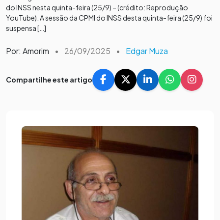
do INSS nesta quinta-feira (25/9) – (crédito: Reprodução
YouTube). A sessão da CPMI do INSS desta quinta-feira (25/9) foi
suspensa […]
Por: Amorim
•
26/09/2025
•
Edgar Muza
Compartilhe este artigo