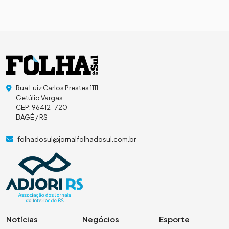
Rua Luiz Carlos Prestes 1111
Getúlio Vargas
CEP: 96412-720
BAGÉ / RS
folhadosul@jornalfolhadosul.com.br
Notícias
Negócios
Esporte