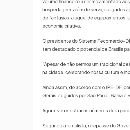
volume financeiro a ser movimentado abr
hospedagem, além de serviços ligados à 
de fantasias, aluguel de equipamentos, 
economia criativa.
O presidente do Sistema Fecomércio-DF, 
tem destacado o potencial de Brasília p
“Apesar de não sermos um tradicional dest
na cidade, celebrando nossa cultura e 
Ainda assim, de acordo com o IPE-DF, cer
Gerais, seguidos por São Paulo, Bahia e 
Agora, vou mostrar os números de lá pa
Segundo a jornalista, o repasse do Gover