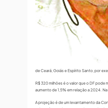
de Ceará, Goiás e Espírito Santo, por e
R$ 320 milhões é o valor que o DF pode 
aumento de 1,5% em relação a 2024. Na s
A projeção é de um levantamento da Con