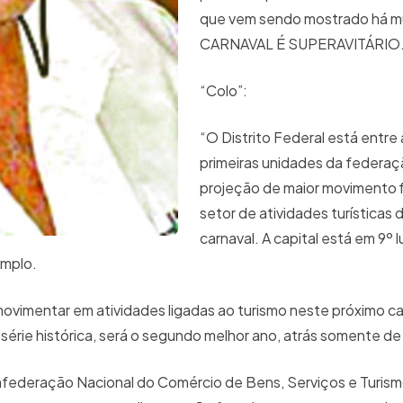
que vem sendo mostrado há m
CARNAVAL É SUPERAVITÁRI
“Colo”:
“O Distrito Federal está entre
primeiras unidades da federa
projeção de maior movimento f
setor de atividades turísticas 
carnaval. A capital está em 9º l
xemplo.
movimentar em atividades ligadas ao turismo neste próximo ca
érie histórica, será o segundo melhor ano, atrás somente 
federação Nacional do Comércio de Bens, Serviços e Turis