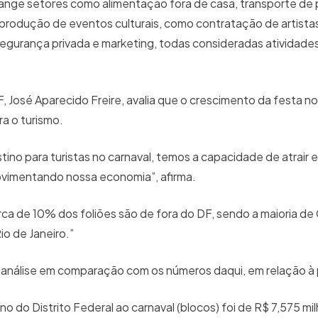
ange setores como alimentação fora de casa, transporte de 
produção de eventos culturais, como contratação de artist
segurança privada e marketing, todas consideradas atividade
José Aparecido Freire, avalia que o crescimento da festa no
ara o turismo.
ino para turistas no carnaval, temos a capacidade de atrair e
movimentando nossa economia”, afirma.
ca de 10% dos foliões são de fora do DF, sendo a maioria de
Rio de Janeiro.”
ra análise em comparação com os números daqui, em relação
no do Distrito Federal ao carnaval (blocos) foi de R$ 7,575 m