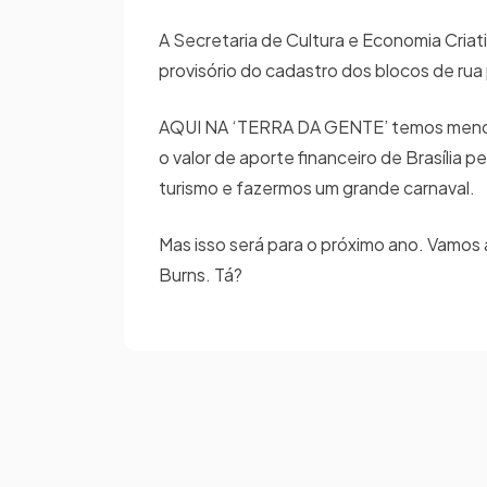
A Secretaria de Cultura e Economia Criati
provisório do cadastro dos blocos de rua
AQUI NA ‘TERRA DA GENTE’ temos menos f
o valor de aporte financeiro de Brasília 
turismo e fazermos um grande carnaval
Mas isso será para o próximo ano. Vamos a
Burns. Tá?