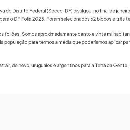
va do Distrito Federal (Secec-DF) divulgou, no final de janeiro
 para o DF Folia 2025. Foram selecionados 62 blocos e três t
oliões. Somos aproximadamente cento e vinte mil habitantes
pela população para termos a média que poderíamos aplicar para
.
trair, de novo, uruguaios e argentinos para a Terra da Gente, 