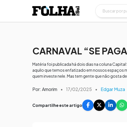
CARNAVAL “SE PAGA
Matéria foi publicada há dois dias na coluna Capital
aquilo que temos enfatizado em nossos espaços mid
quem investe nele. Mas tem gente que não gosta de 
Por: Amorim
•
17/02/2025
•
Edgar Muza
Compartilhe este artigo