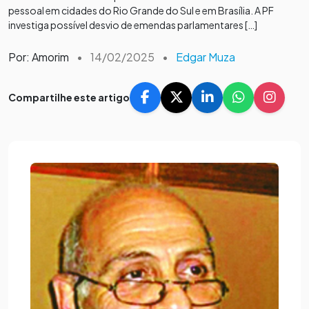
pessoal em cidades do Rio Grande do Sul e em Brasília. A PF
investiga possível desvio de emendas parlamentares […]
Por: Amorim
•
14/02/2025
•
Edgar Muza
Compartilhe este artigo