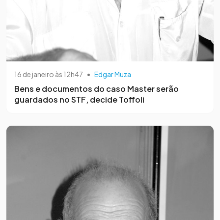
16 de janeiro às 12h47
•
Edgar Muza
Bens e documentos do caso Master serão
guardados no STF, decide Toffoli