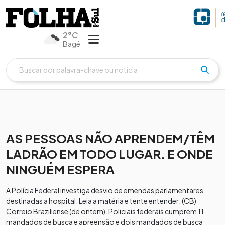
2°C
Bagé
AS PESSOAS NÃO APRENDEM/TÊM
LADRÃO EM TODO LUGAR. E ONDE
NINGUÉM ESPERA
A Polícia Federal investiga desvio de emendas parlamentares
destinadas a hospital. Leia a matéria e tente entender: (CB)
Correio Braziliense (de ontem). Policiais federais cumprem 11
mandados de busca e apreensão e dois mandados de busca