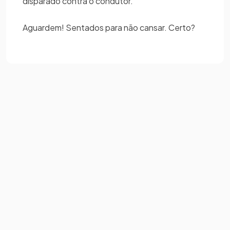
disparado contra o condutor.
Aguardem! Sentados para não cansar. Certo?