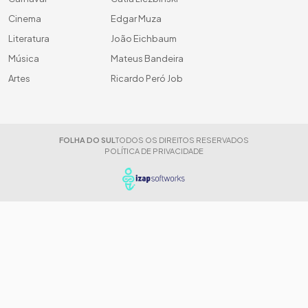
Cinema
Edgar Muza
Literatura
João Eichbaum
Música
Mateus Bandeira
Artes
Ricardo Peró Job
FOLHA DO SUL
TODOS OS DIREITOS RESERVADOS
POLÍTICA DE PRIVACIDADE