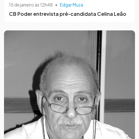
15 de janeiro às 12h48
•
Edgar Muza
CB Poder entrevista pré-candidata Celina Leão