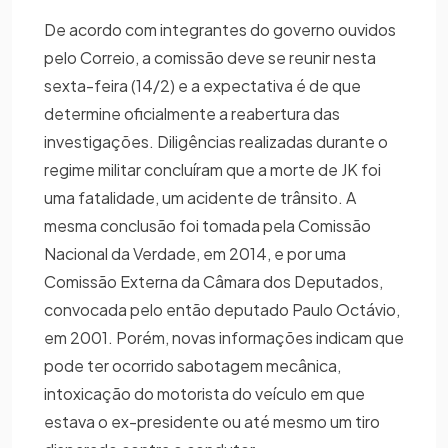
De acordo com integrantes do governo ouvidos
pelo Correio, a comissão deve se reunir nesta
sexta-feira (14/2) e a expectativa é de que
determine oficialmente a reabertura das
investigações. Diligências realizadas durante o
regime militar concluíram que a morte de JK foi
uma fatalidade, um acidente de trânsito. A
mesma conclusão foi tomada pela Comissão
Nacional da Verdade, em 2014, e por uma
Comissão Externa da Câmara dos Deputados,
convocada pelo então deputado Paulo Octávio,
em 2001. Porém, novas informações indicam que
pode ter ocorrido sabotagem mecânica,
intoxicação do motorista do veículo em que
estava o ex-presidente ou até mesmo um tiro