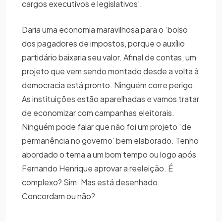
cargos executivos e legislativos’.
Daria uma economia maravilhosa para o ‘bolso’
dos pagadores de impostos, porque o auxílio
partidário baixaria seu valor. Afinal de contas, um
projeto que vem sendo montado desde a volta à
democracia está pronto. Ninguém corre perigo.
As instituições estão aparelhadas e vamos tratar
de economizar com campanhas eleitorais.
Ninguém pode falar que não foi um projeto ‘de
permanência no governo’ bem elaborado. Tenho
abordado o tema a um bom tempo ou logo após
Fernando Henrique aprovar a reeleição. É
complexo? Sim. Mas está desenhado.
Concordam ou não?