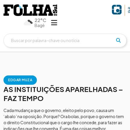
22°C
Bagé
EDGAR MUZA
AS INSTITUIÇÕES APARELHADAS –
FAZ TEMPO
Cada mudança que o governo, eleito pelo povo, causa um
‘abalo’ na oposição. Porque? Ora bolas, porque o governo tem
o direito Constitucional que o cargo lhe concede, para fazer as
indicações que lhe convenha. É uma das coisas melhor