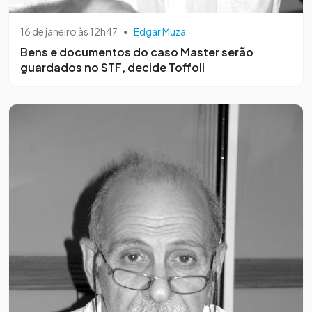
16 de janeiro às 12h47
•
Edgar Muza
Bens e documentos do caso Master serão
guardados no STF, decide Toffoli