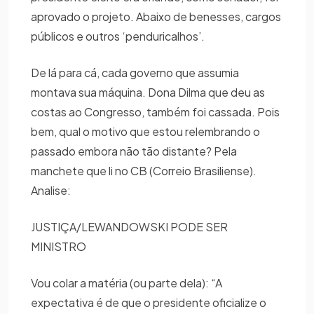
aprovado o projeto. Abaixo de benesses, cargos
públicos e outros ‘penduricalhos’.
De lá para cá, cada governo que assumia
montava sua máquina. Dona Dilma que deu as
costas ao Congresso, também foi cassada. Pois
bem, qual o motivo que estou relembrando o
passado embora não tão distante? Pela
manchete que li no CB (Correio Brasiliense).
Analise:
JUSTIÇA/LEWANDOWSKI PODE SER
MINISTRO
Vou colar a matéria (ou parte dela): “A
expectativa é de que o presidente oficialize o