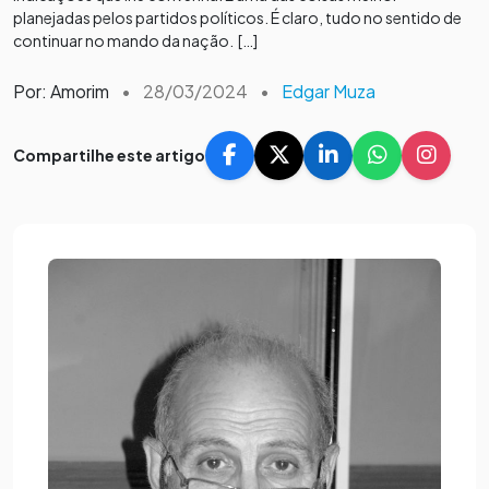
planejadas pelos partidos políticos. É claro, tudo no sentido de
continuar no mando da nação. […]
Por: Amorim
•
28/03/2024
•
Edgar Muza
Compartilhe este artigo