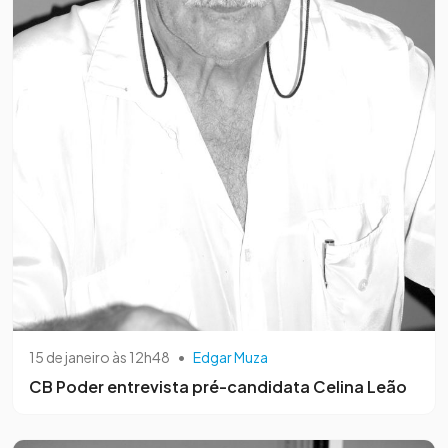
15 de janeiro às 12h48
•
Edgar Muza
CB Poder entrevista pré-candidata Celina Leão