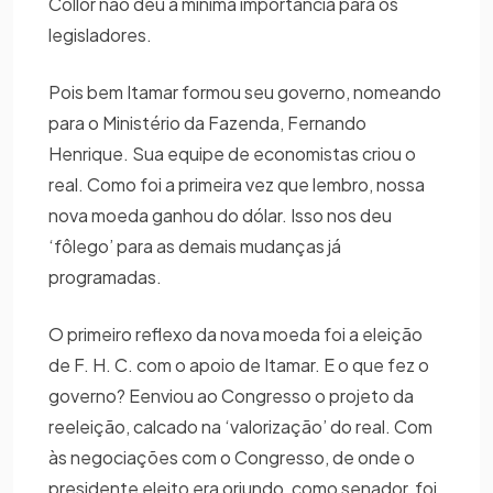
Collor não deu a mínima importância para os
legisladores.
Pois bem Itamar formou seu governo, nomeando
para o Ministério da Fazenda, Fernando
Henrique. Sua equipe de economistas criou o
real. Como foi a primeira vez que lembro, nossa
nova moeda ganhou do dólar. Isso nos deu
‘fôlego’ para as demais mudanças já
programadas.
O primeiro reflexo da nova moeda foi a eleição
de F. H. C. com o apoio de Itamar. E o que fez o
governo? Eenviou ao Congresso o projeto da
reeleição, calcado na ‘valorização’ do real. Com
às negociações com o Congresso, de onde o
presidente eleito era oriundo, como senador, foi