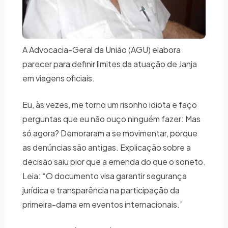
A Advocacia-Geral da União (AGU) elabora
parecer para definir limites da atuação de Janja
em viagens oficiais.
Eu, às vezes, me torno um risonho idiota e faço
perguntas que eu não ouço ninguém fazer: Mas
só agora? Demoraram a se movimentar, porque
as denúncias são antigas. Explicação sobre a
decisão saiu pior que a emenda do que o soneto.
Leia: “O documento visa garantir segurança
jurídica e transparência na participação da
primeira-dama em eventos internacionais.”