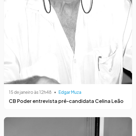
15 de janeiro às 12h48
•
Edgar Muza
CB Poder entrevista pré-candidata Celina Leão