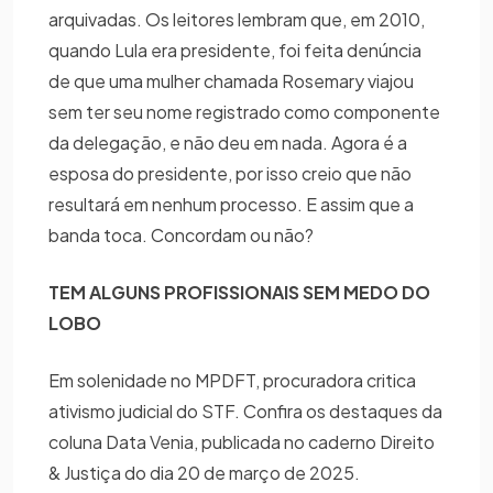
arquivadas. Os leitores lembram que, em 2010,
quando Lula era presidente, foi feita denúncia
de que uma mulher chamada Rosemary viajou
sem ter seu nome registrado como componente
da delegação, e não deu em nada. Agora é a
esposa do presidente, por isso creio que não
resultará em nenhum processo. E assim que a
banda toca. Concordam ou não?
TEM ALGUNS PROFISSIONAIS SEM MEDO DO
LOBO
Em solenidade no MPDFT, procuradora critica
ativismo judicial do STF. Confira os destaques da
coluna Data Venia, publicada no caderno Direito
& Justiça do dia 20 de março de 2025.