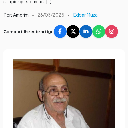
saiu pior que a emenda […]
Por: Amorim
•
26/03/2025
•
Edgar Muza
Compartilhe este artigo