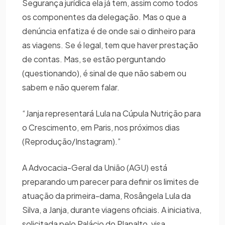
Segurança jurídica ela já tem, assim como todos
os componentes da delegação. Mas o que a
denúncia enfatiza é de onde sai o dinheiro para
as viagens. Se é legal, tem que haver prestação
de contas. Mas, se estão perguntando
(questionando), é sinal de que não sabem ou
sabem e não querem falar.
“Janja representará Lula na Cúpula Nutrição para
o Crescimento, em Paris, nos próximos dias
(Reprodução/Instagram).”
A Advocacia-Geral da União (AGU) está
preparando um parecer para definir os limites de
atuação da primeira-dama, Rosângela Lula da
Silva, a Janja, durante viagens oficiais. A iniciativa,
solicitada pelo Palácio do Planalto, visa