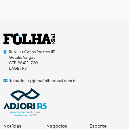
Rua Luiz Carlos Prestes 1111
Getúlio Vargas
CEP: 96412-720
BAGÉ / RS
folhadosul@jornalfolhadosul.com.br
Notícias
Negócios
Esporte