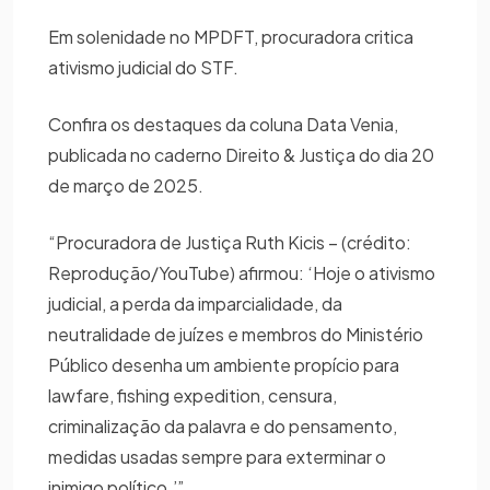
Em solenidade no MPDFT, procuradora critica
ativismo judicial do STF.
Confira os destaques da coluna Data Venia,
publicada no caderno Direito & Justiça do dia 20
de março de 2025.
“Procuradora de Justiça Ruth Kicis – (crédito:
Reprodução/YouTube) afirmou: ‘Hoje o ativismo
judicial, a perda da imparcialidade, da
neutralidade de juízes e membros do Ministério
Público desenha um ambiente propício para
lawfare, fishing expedition, censura,
criminalização da palavra e do pensamento,
medidas usadas sempre para exterminar o
inimigo político.’”