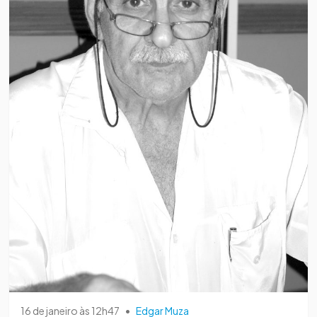
16 de janeiro às 12h47
•
Edgar Muza