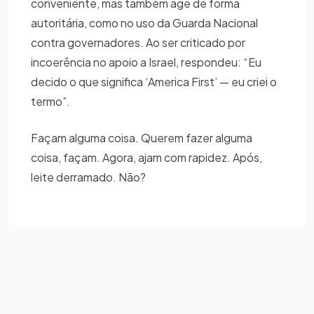
conveniente, mas também age de forma
autoritária, como no uso da Guarda Nacional
contra governadores. Ao ser criticado por
incoerência no apoio a Israel, respondeu: “Eu
decido o que significa ‘America First’ — eu criei o
termo”.
Façam alguma coisa. Querem fazer alguma
coisa, façam. Agora, ajam com rapidez. Após,
leite derramado. Não?