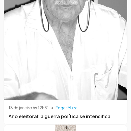
13 de janeiro às 12h51
•
Edgar Muza
Ano eleitoral: a guerra política se intensifica