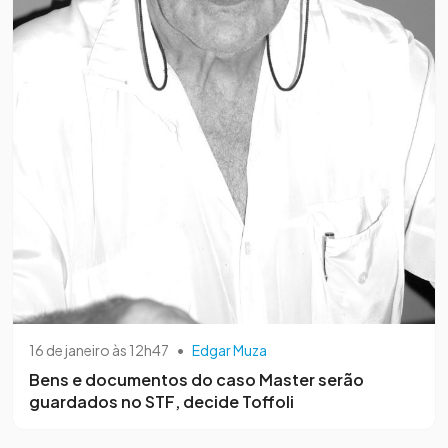
16 de janeiro às 12h47
•
Edgar Muza
Bens e documentos do caso Master serão
guardados no STF, decide Toffoli