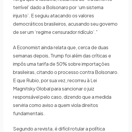
terrível’ dado a Bolsonaro por ‘um sistema
injusto’. E seguiu atacando os valores
democráticos brasileiros, acusando seu governo
de ser um ‘regime censurador ridículo’.”
A Economist ainda relata que, cerca de duas
semanas depois, Trump foi além das críticas e
impôs uma tarifa de 50% sobre importações
brasileiras, citando o processo contra Bolsonaro.
E que Rubio, por sua vez, recorreu à Lei
Magnitsky Global para sancionar o juiz
responsável pelo caso, dizendo que a medida
serviria como aviso a quem viola direitos
fundamentais.
Segundo a revista, é difícil rotular a política