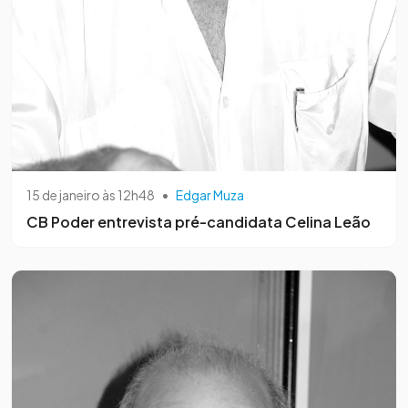
15 de janeiro às 12h48
•
Edgar Muza
CB Poder entrevista pré-candidata Celina Leão