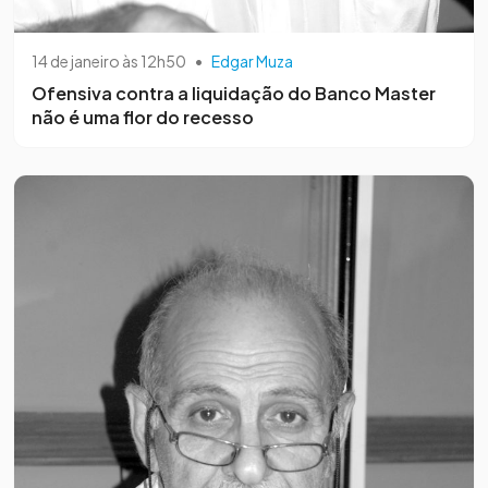
14 de janeiro às 12h50
•
Edgar Muza
Ofensiva contra a liquidação do Banco Master
não é uma flor do recesso