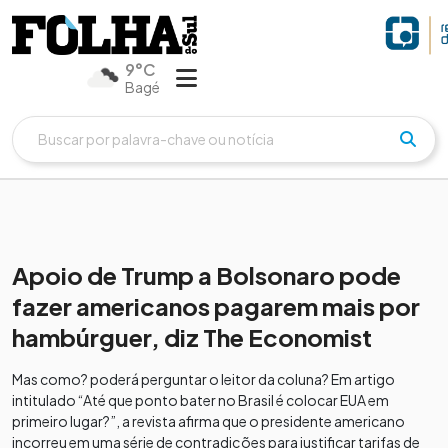
9°C
Bagé
Apoio de Trump a Bolsonaro pode
fazer americanos pagarem mais por
hambúrguer, diz The Economist
Mas como? poderá perguntar o leitor da coluna? Em artigo
intitulado “Até que ponto bater no Brasil é colocar EUA em
primeiro lugar?”, a revista afirma que o presidente americano
incorreu em uma série de contradições para justificar tarifas de