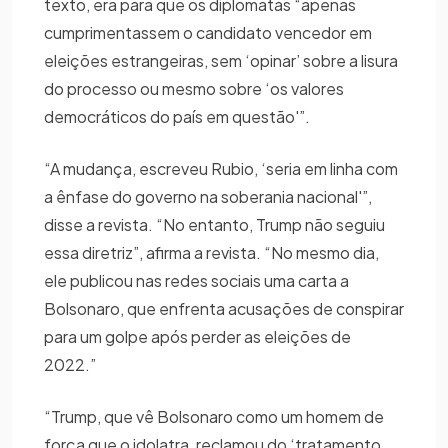
texto, era para que os diplomatas “apenas
cumprimentassem o candidato vencedor em
eleições estrangeiras, sem ‘opinar’ sobre a lisura
do processo ou mesmo sobre ‘os valores
democráticos do país em questão'”.
“A mudança, escreveu Rubio, ‘seria em linha com
a ênfase do governo na soberania nacional'”,
disse a revista. “No entanto, Trump não seguiu
essa diretriz”, afirma a revista. “No mesmo dia,
ele publicou nas redes sociais uma carta a
Bolsonaro, que enfrenta acusações de conspirar
para um golpe após perder as eleições de
2022.”
“Trump, que vê Bolsonaro como um homem de
força que o idolatra, reclamou do ‘tratamento