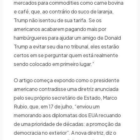
mercados para commodities como carne bovina
e café, que, ao contrário do suco de laranja,
Trump não isentou de sua tarifa. Se os
americanos acabarem pagando mais por
hambúrgueres para ajudar um amigo de Donald
Trump a evitar seu dia no tribunal, eles estarão
certos em se perguntar quem está realmente
sendo colocado em primeiro lugar.”
O artigo começa expondo como o presidente
americano contradisse uma diretriz anunciada
pelo seu próprio secretário de Estado, Marco
Rubio, que, em 17 de julho, “enviou um
memorando aos diplomatas dos EUA recuando
de uma prioridade de décadas: a promoção da
democracia no exterior”. A nova diretriz, diz o