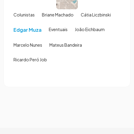
Colunistas
Briane Machado
Cátia Liczbinski
Edgar Muza
Eventuais
João Eichbaum
Marcelo Nunes
Mateus Bandeira
Ricardo Peró Job