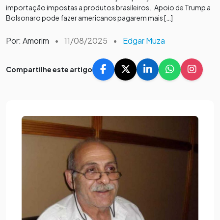
importação impostas a produtos brasileiros. Apoio de Trump a
Bolsonaro pode fazer americanos pagarem mais […]
Por: Amorim
•
11/08/2025
•
Edgar Muza
Compartilhe este artigo