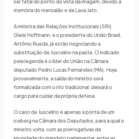
ser fatal do ponto de vista da imagem, devido à
memória do mensalão e da Lava Jato.
A ministra das Relações Institucionais (SRI),
Gleisi Hoffmann, e o presidente do União Brasil,
Antônio Rueda, já estão negociando a
substituição de Juscelino na pasta. O indicado
pela legenda é o líder do União na Câmara,
deputado Pedro Lucas Fernandes (MA). Hoje,
provavelmente, a saída do ministro será
formalizada com o rito tradicional: deixará o
cargo para cuidar da própria defesa.
O caso de Juscelino é apenas a ponta de um
iceberg na Câmara dos Deputados, para a qual o
ministro volta, com as prerrogativas de
imunidade do mandato parlamentar, entre as