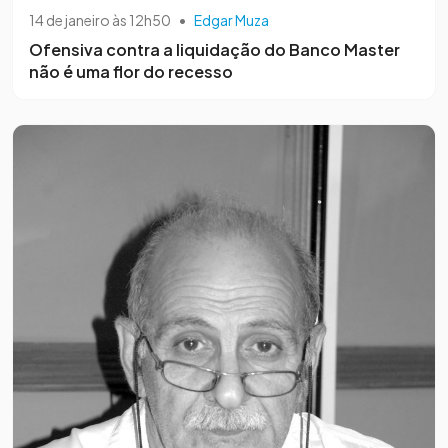
14 de janeiro às 12h50
•
Edgar Muza
Ofensiva contra a liquidação do Banco Master
não é uma flor do recesso