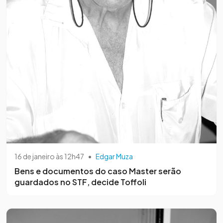
16 de janeiro às 12h47
•
Edgar Muza
Bens e documentos do caso Master serão
guardados no STF, decide Toffoli