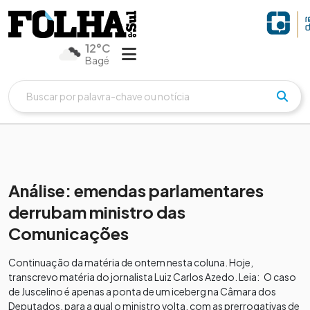
12°C
Bagé
Análise: emendas parlamentares
derrubam ministro das
Comunicações
Continuação da matéria de ontem nesta coluna. Hoje,
transcrevo matéria do jornalista Luiz Carlos Azedo. Leia: O caso
de Juscelino é apenas a ponta de um iceberg na Câmara dos
Deputados, para a qual o ministro volta, com as prerrogativas de