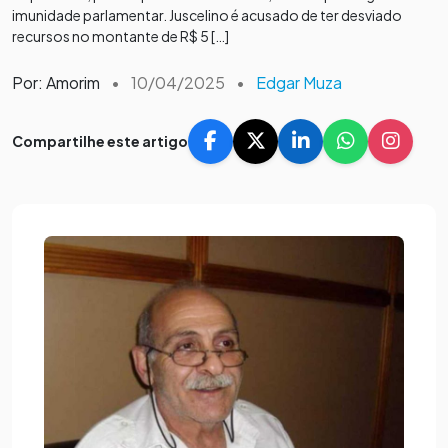
imunidade parlamentar. Juscelino é acusado de ter desviado
recursos no montante de R$ 5 […]
Por: Amorim
•
10/04/2025
•
Edgar Muza
Compartilhe este artigo