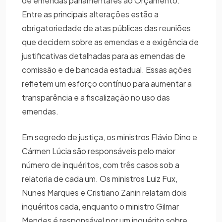
de emendas parlamentares ao Orçamento.
Entre as principais alterações estão a
obrigatoriedade de atas públicas das reuniões
que decidem sobre as emendas e a exigência de
justificativas detalhadas para as emendas de
comissão e de bancada estadual. Essas ações
refletem um esforço contínuo para aumentar a
transparência e a fiscalização no uso das
emendas.
Em segredo de justiça, os ministros Flávio Dino e
Cármen Lúcia são responsáveis pelo maior
número de inquéritos, com três casos sob a
relatoria de cada um. Os ministros Luiz Fux,
Nunes Marques e Cristiano Zanin relatam dois
inquéritos cada, enquanto o ministro Gilmar
Mendes é responsável por um inquérito sobre