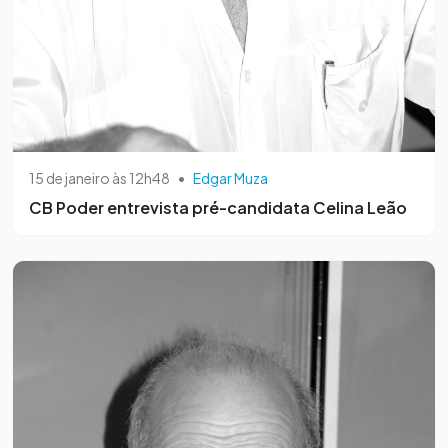
15 de janeiro às 12h48
•
Edgar Muza
CB Poder entrevista pré-candidata Celina Leão