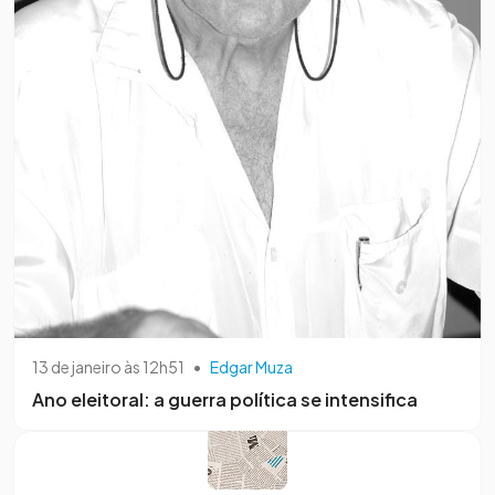
13 de janeiro às 12h51
•
Edgar Muza
Ano eleitoral: a guerra política se intensifica