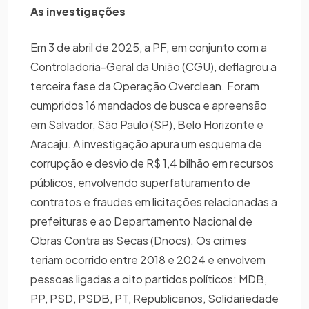
As investigações
Em 3 de abril de 2025, a PF, em conjunto com a
Controladoria-Geral da União (CGU), deflagrou a
terceira fase da Operação Overclean. Foram
cumpridos 16 mandados de busca e apreensão
em Salvador, São Paulo (SP), Belo Horizonte e
Aracaju. A investigação apura um esquema de
corrupção e desvio de R$ 1,4 bilhão em recursos
públicos, envolvendo superfaturamento de
contratos e fraudes em licitações relacionadas a
prefeituras e ao Departamento Nacional de
Obras Contra as Secas (Dnocs). Os crimes
teriam ocorrido entre 2018 e 2024 e envolvem
pessoas ligadas a oito partidos políticos: MDB,
PP, PSD, PSDB, PT, Republicanos, Solidariedade