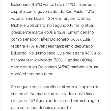
Bolsonaro (45%) vence Lula (44%). Já em uma
disputa com o governador de São Paulo, 43%
votariam em Lula e 42% em Tarcísio. Contra
Michelle Bolsonaro, no segundo turno, o atual
presidente marca 46% a 42%. Em um cenário
com o senador Flávio Bolsonaro (38%), Lula
registra 47% e venceria também o deputado
Eduardo. No último caso, Lula registraria 46% e o
parlamentar licenciado, 38%. Haddad (40%)
perde para Jair Bolsonaro (45%) também em um
possível segundo turno.
Se engane com seus olhos. Aí está a “sopinha de
números”. Normal pelos resultados das últimas
eleições. Tá? Agora podem crer: tem muita água
para correr por debaixo da ponte.