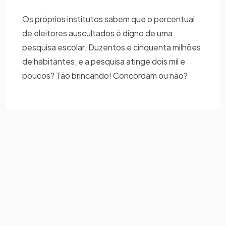
Os próprios institutos sabem que o percentual
de eleitores auscultados é digno de uma
pesquisa escolar. Duzentos e cinquenta milhões
de habitantes, e a pesquisa atinge dois mil e
poucos? Tão brincando! Concordam ou não?