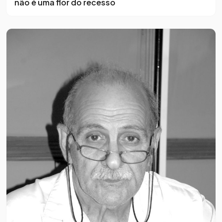
não é uma flor do recesso