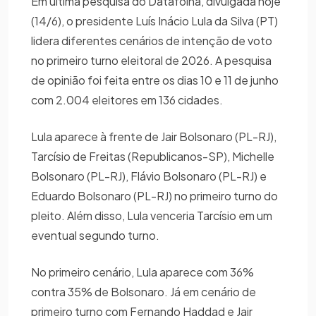
Em última pesquisa do Datafolha, divulgada hoje
(14/6), o presidente Luís Inácio Lula da Silva (PT)
lidera diferentes cenários de intenção de voto
no primeiro turno eleitoral de 2026. A pesquisa
de opinião foi feita entre os dias 10 e 11 de junho
com 2.004 eleitores em 136 cidades.
Lula aparece à frente de Jair Bolsonaro (PL-RJ),
Tarcísio de Freitas (Republicanos-SP), Michelle
Bolsonaro (PL-RJ), Flávio Bolsonaro (PL-RJ) e
Eduardo Bolsonaro (PL-RJ) no primeiro turno do
pleito. Além disso, Lula venceria Tarcísio em um
eventual segundo turno.
No primeiro cenário, Lula aparece com 36%
contra 35% de Bolsonaro. Já em cenário de
primeiro turno com Fernando Haddad e Jair