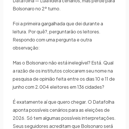
Datafolha — Lula lidera cenários, mas perde para
Bolsonaro no 2º turno.
Foi a primeira gargalhada que dei durante a
leitura. Por quê?, perguntarão os leitores.
Respondo com uma pergunta e outra
observação:
Mas o Bolsonaro não está inelegível? Está. Qual
a razão de os institutos colocarem seu nome na
pesquisa de opinião feita entre os dias 10 e 11 de
junho com 2.004 eleitores em 136 cidades?
É exatamente aí que quero chegar. O Datafolha
aponta possíveis cenários para as eleições de
2026. Só tem algumas possíveis interpretações.
Seus seguidores acreditam que Bolsonaro será