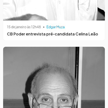
15 de janeiro às 12h48
•
Edgar Muza
CB Poder entrevista pré-candidata Celina Leão