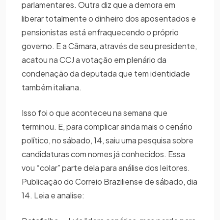
parlamentares. Outra diz que a demora em
liberar totalmente o dinheiro dos aposentados e
pensionistas está enfraquecendo o próprio
governo. E a Câmara, através de seu presidente,
acatou na CCJ a votação em plenário da
condenação da deputada que tem identidade
também italiana.
Isso foi o que aconteceu na semana que
terminou. E, para complicar ainda mais o cenário
político, no sábado, 14, saiu uma pesquisa sobre
candidaturas com nomes já conhecidos. Essa
vou “colar” parte dela para análise dos leitores.
Publicação do Correio Braziliense de sábado, dia
14. Leia e analise: