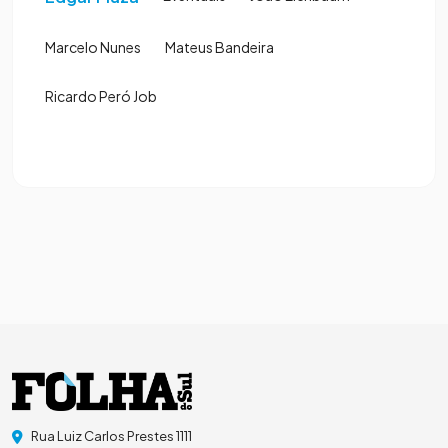
Marcelo Nunes
Mateus Bandeira
Ricardo Peró Job
Rua Luiz Carlos Prestes 1111