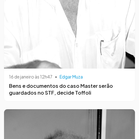
16 de janeiro às 12h47
•
Edgar Muza
Bens e documentos do caso Master serão
guardados no STF, decide Toffoli