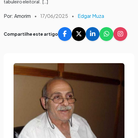
tabuleiro eleitoral. […]
Por: Amorim
•
17/06/2025
•
Edgar Muza
Compartilhe este artigo