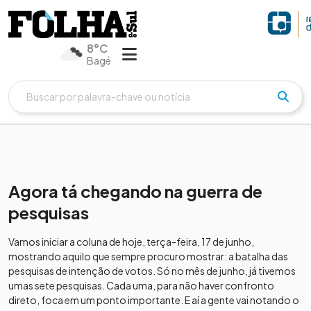
8°C
Bagé
Agora tá chegando na guerra de
pesquisas
Vamos iniciar a coluna de hoje, terça-feira, 17 de junho,
mostrando aquilo que sempre procuro mostrar: a batalha das
pesquisas de intenção de votos. Só no mês de junho, já tivemos
umas sete pesquisas. Cada uma, para não haver confronto
direto, foca em um ponto importante. E aí a gente vai notando o