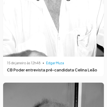
15 de janeiro às 12h48
•
Edgar Muza
CB Poder entrevista pré-candidata Celina Leão