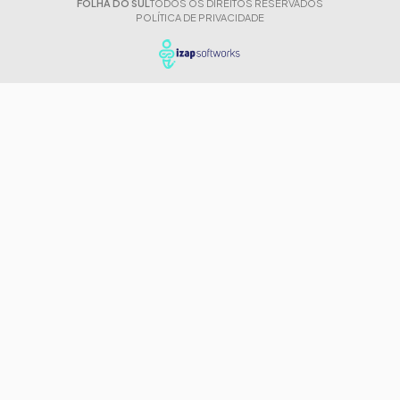
FOLHA DO SUL
TODOS OS DIREITOS RESERVADOS
POLÍTICA DE PRIVACIDADE