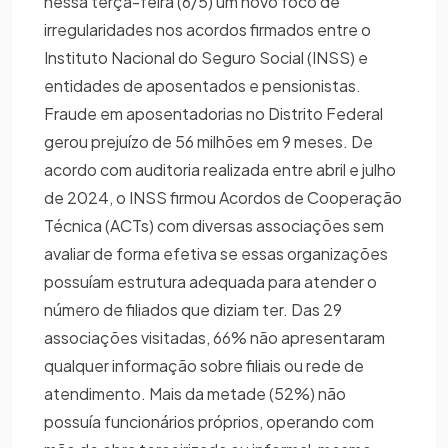
nessa terça-feira (6/5) um novo foco de
irregularidades nos acordos firmados entre o
Instituto Nacional do Seguro Social (INSS) e
entidades de aposentados e pensionistas.
Fraude em aposentadorias no Distrito Federal
gerou prejuízo de 56 milhões em 9 meses. De
acordo com auditoria realizada entre abril e julho
de 2024, o INSS firmou Acordos de Cooperação
Técnica (ACTs) com diversas associações sem
avaliar de forma efetiva se essas organizações
possuíam estrutura adequada para atender o
número de filiados que diziam ter. Das 29
associações visitadas, 66% não apresentaram
qualquer informação sobre filiais ou rede de
atendimento. Mais da metade (52%) não
possuía funcionários próprios, operando com