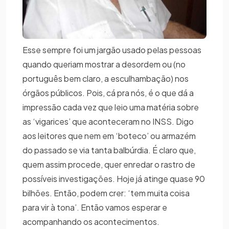
Esse sempre foi um jargão usado pelas pessoas
quando queriam mostrar a desordem ou (no
português bem claro, a esculhambação) nos
órgãos públicos. Pois, cá pra nós, é o que dá a
impressão cada vez que leio uma matéria sobre
as ‘vigarices’ que aconteceram no INSS. Digo
aos leitores que nem em ‘boteco’ ou armazém
do passado se via tanta balbúrdia. É claro que,
quem assim procede, quer enredar o rastro de
possíveis investigações. Hoje já atinge quase 90
bilhões. Então, podem crer: ‘tem muita coisa
para vir à tona’. Então vamos esperar e
acompanhando os acontecimentos.