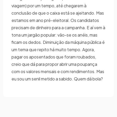
viagem) por um tempo, até chegarem à
conclusão de que o caixa está se ajeitando. Mas
estamos em ano pré-eleitoral. Os candidatos
precisam de dinheiro para a campanha. E aí vem à
tona um jargão popular: vão-se os anéis, mas
ficam os dedos. Diminuição da máquina pública é
um tema que repito há muito tempo. Agora,
pagar os aposentados que foram roubados,
creio que dá para propor abrir uma poupança
com os valores mensais e com rendimentos. Mas
eu sou um senil metido a sabido. Quem dá bola?