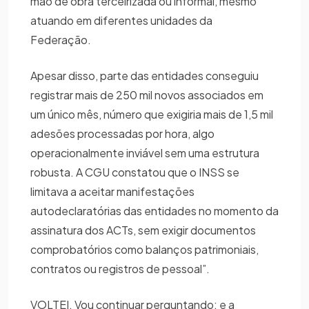
mão de obra terceirizada ou informal, mesmo
atuando em diferentes unidades da
Federação.
Apesar disso, parte das entidades conseguiu
registrar mais de 250 mil novos associados em
um único mês, número que exigiria mais de 1,5 mil
adesões processadas por hora, algo
operacionalmente inviável sem uma estrutura
robusta. A CGU constatou que o INSS se
limitava a aceitar manifestações
autodeclaratórias das entidades no momento da
assinatura dos ACTs, sem exigir documentos
comprobatórios como balanços patrimoniais,
contratos ou registros de pessoal”.
VOLTEI. Vou continuar perguntando: e a