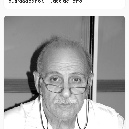
guardados no STF, decide Toffoli