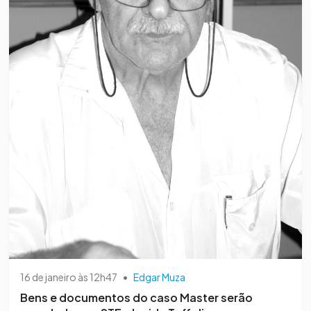
16 de janeiro às 12h47
•
Edgar Muza
Bens e documentos do caso Master serão