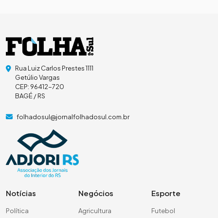
Rua Luiz Carlos Prestes 1111
Getúlio Vargas
CEP: 96412-720
BAGÉ / RS
folhadosul@jornalfolhadosul.com.br
Notícias
Negócios
Esporte
Política
Agricultura
Futebol