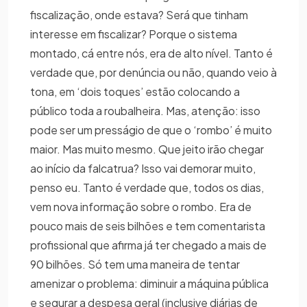
fiscalização, onde estava? Será que tinham
interesse em fiscalizar? Porque o sistema
montado, cá entre nós, era de alto nível. Tanto é
verdade que, por denúncia ou não, quando veio à
tona, em ‘dois toques’ estão colocando a
público toda a roubalheira. Mas, atenção: isso
pode ser um presságio de que o ‘rombo’ é muito
maior. Mas muito mesmo. Que jeito irão chegar
ao início da falcatrua? Isso vai demorar muito,
penso eu. Tanto é verdade que, todos os dias,
vem nova informação sobre o rombo. Era de
pouco mais de seis bilhões e tem comentarista
profissional que afirma já ter chegado a mais de
90 bilhões. Só tem uma maneira de tentar
amenizar o problema: diminuir a máquina pública
e segurar a despesa geral (inclusive diárias de