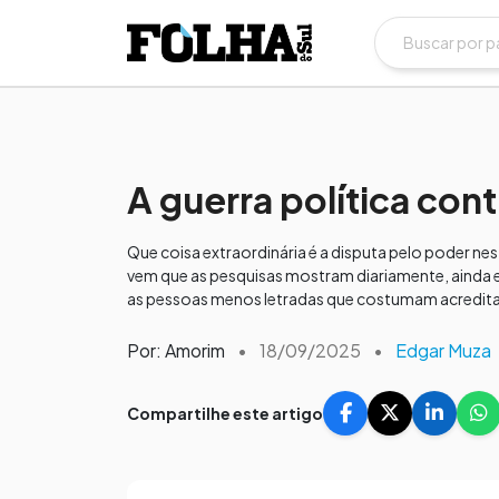
A guerra política con
Que coisa extraordinária é a disputa pelo poder nes
vem que as pesquisas mostram diariamente, ainda ex
as pessoas menos letradas que costumam acreditar 
Por: Amorim
•
18/09/2025
•
Edgar Muza
Compartilhe este artigo