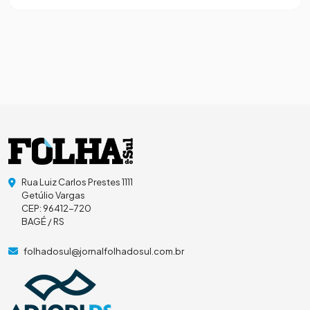
Rua Luiz Carlos Prestes 1111
Getúlio Vargas
CEP: 96412-720
BAGÉ / RS
folhadosul@jornalfolhadosul.com.br