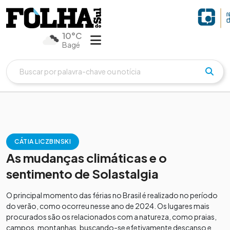
10°C
Bagé
CÁTIA LICZBINSKI
As mudanças climáticas e o
sentimento de Solastalgia
O principal momento das férias no Brasil é realizado no período
do verão, como ocorreu nesse ano de 2024. Os lugares mais
procurados são os relacionados com a natureza, como praias,
campos, montanhas, buscando-se efetivamente descanso e