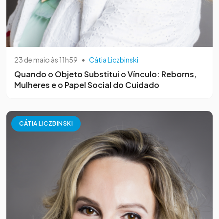
23 de maio às 11h59
•
Cátia Liczbinski
Quando o Objeto Substitui o Vínculo: Reborns,
Mulheres e o Papel Social do Cuidado
CÁTIA LICZBINSKI