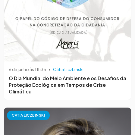
6 de junho às 11h35
•
Cátia Liczbinski
O Dia Mundial do Meio Ambiente e os Desafios da
Proteção Ecológica em Tempos de Crise
Climática
CÁTIA LICZBINSKI