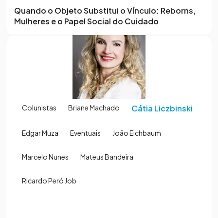
Quando o Objeto Substitui o Vínculo: Reborns,
Mulheres e o Papel Social do Cuidado
Colunistas
Briane Machado
Cátia Liczbinski
Edgar Muza
Eventuais
João Eichbaum
Marcelo Nunes
Mateus Bandeira
Ricardo Peró Job