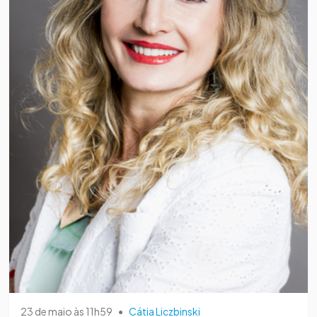
23 de maio às 11h59
•
Cátia Liczbinski