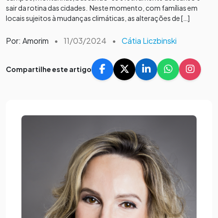
sair da rotina das cidades. Neste momento, com famílias em
locais sujeitos à mudanças climáticas, as alterações de […]
Por: Amorim
•
11/03/2024
•
Cátia Liczbinski
Compartilhe este artigo