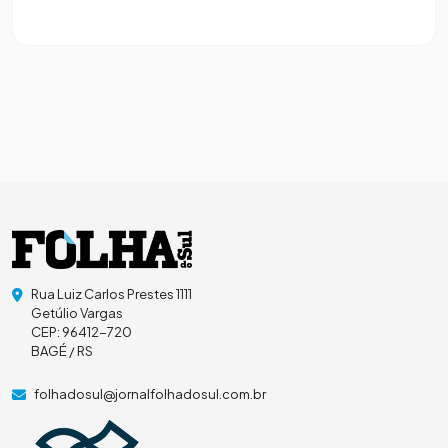
Rua Luiz Carlos Prestes 1111
Getúlio Vargas
CEP: 96412-720
BAGÉ / RS
folhadosul@jornalfolhadosul.com.br