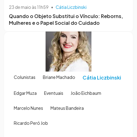
23 de maio às 11h59
•
Cátia Liczbinski
Quando o Objeto Substitui o Vínculo: Reborns,
Mulheres e o Papel Social do Cuidado
Colunistas
Briane Machado
Cátia Liczbinski
Edgar Muza
Eventuais
João Eichbaum
Marcelo Nunes
Mateus Bandeira
Ricardo Peró Job