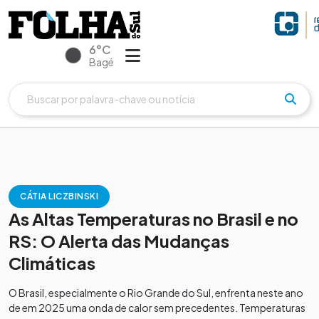
6°C
Bagé
CÁTIA LICZBINSKI
As Altas Temperaturas no Brasil e no
RS: O Alerta das Mudanças
Climáticas
O Brasil, especialmente o Rio Grande do Sul, enfrenta neste ano
de em 2025 uma onda de calor sem precedentes. Temperaturas