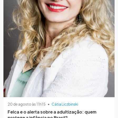
20 de agosto às 11h15
•
Cátia Liczbinski
​Felca e o alerta sobre a adultização: quem
protege a infância no Brasil?​