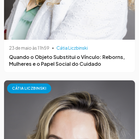
23 de maio às 11h59
•
Cátia Liczbinski
Quando o Objeto Substitui o Vínculo: Reborns,
Mulheres e o Papel Social do Cuidado
CÁTIA LICZBINSKI