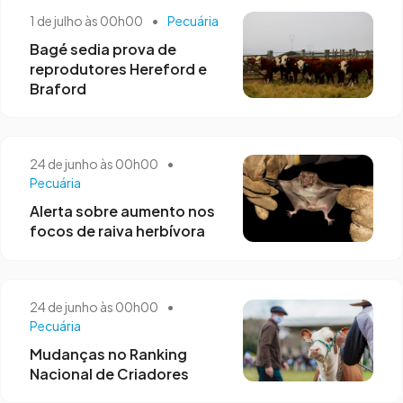
1 de julho às 00h00
•
Pecuária
Bagé sedia prova de
reprodutores Hereford e
Braford
24 de junho às 00h00
•
Pecuária
Alerta sobre aumento nos
focos de raiva herbívora
24 de junho às 00h00
•
Pecuária
Mudanças no Ranking
Nacional de Criadores