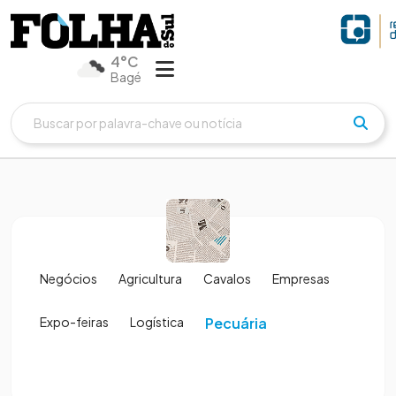
4°C
Bagé
Negócios
Agricultura
Cavalos
Empresas
Expo-feiras
Logística
Pecuária