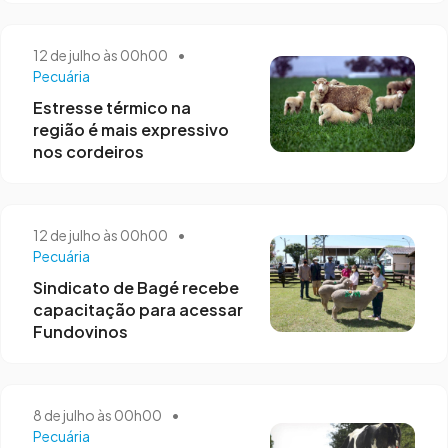
12 de julho às 00h00
•
Pecuária
Estresse térmico na
região é mais expressivo
nos cordeiros
12 de julho às 00h00
•
Pecuária
Sindicato de Bagé recebe
capacitação para acessar
Fundovinos
8 de julho às 00h00
•
Pecuária