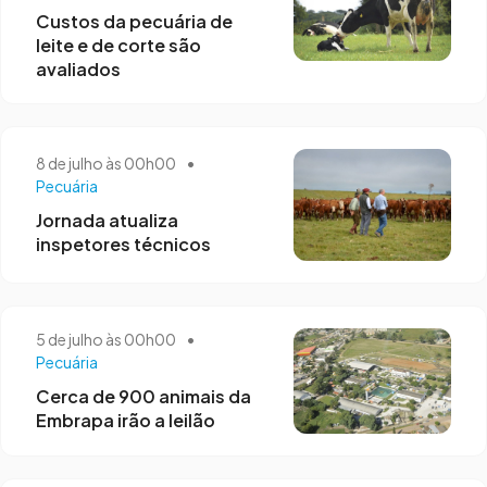
Custos da pecuária de
leite e de corte são
avaliados
8 de julho às 00h00
•
Pecuária
Jornada atualiza
inspetores técnicos
5 de julho às 00h00
•
Pecuária
Cerca de 900 animais da
Embrapa irão a leilão