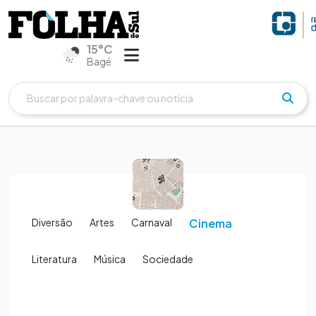
15°C
Bagé
Diversão
Artes
Carnaval
Cinema
Literatura
Música
Sociedade