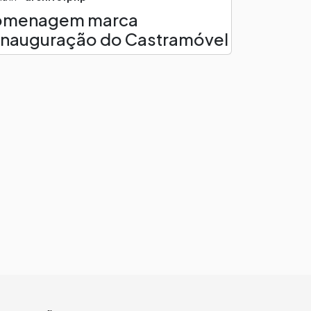
omenagem marca
inauguração do Castramóvel