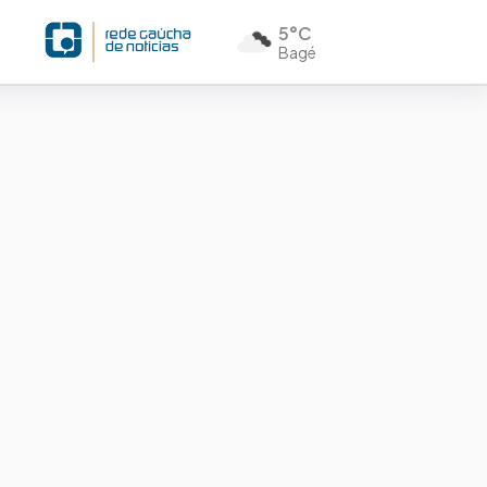
5°C
Bagé