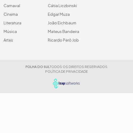
Carnaval
Cátia Liczbinski
Cinema
Edgar Muza
Literatura
João Eichbaum
Música
Mateus Bandeira
Artes
Ricardo Peró Job
FOLHA DO SUL
TODOS OS DIREITOS RESERVADOS
POLÍTICA DE PRIVACIDADE