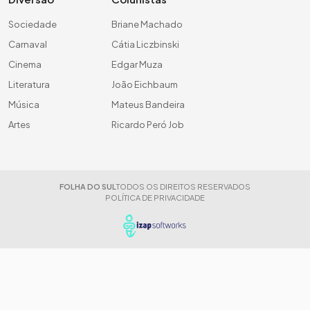
Sociedade
Briane Machado
Carnaval
Cátia Liczbinski
Cinema
Edgar Muza
Literatura
João Eichbaum
Música
Mateus Bandeira
Artes
Ricardo Peró Job
FOLHA DO SUL
TODOS OS DIREITOS RESERVADOS
POLÍTICA DE PRIVACIDADE