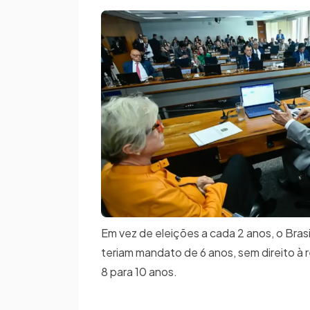
Em vez de eleições a cada 2 anos, o Bras
teriam mandato de 6 anos, sem direito à 
8 para 10 anos.