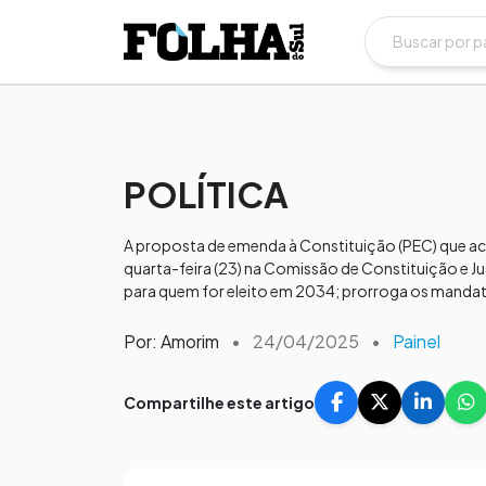
POLÍTICA
A proposta de emenda à Constituição (PEC) que aca
quarta-feira (23) na Comissão de Constituição e J
para quem for eleito em 2034; prorroga os mandat
Por: Amorim
•
24/04/2025
•
Painel
Compartilhe este artigo