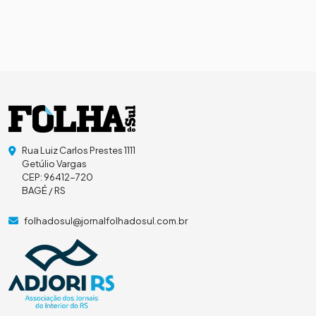
Rua Luiz Carlos Prestes 1111
Getúlio Vargas
CEP: 96412-720
BAGÉ / RS
folhadosul@jornalfolhadosul.com.br