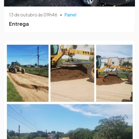
13 de outubro às 09h46
•
Painel
Entrega