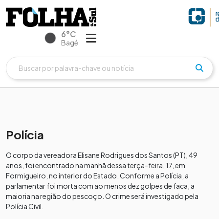
6°C
Bagé
Polícia
O corpo da vereadora Elisane Rodrigues dos Santos (PT), 49
anos, foi encontrado na manhã dessa terça-feira, 17, em
Formigueiro, no interior do Estado. Conforme a Polícia, a
parlamentar foi morta com ao menos dez golpes de faca, a
maioria na região do pescoço. O crime será investigado pela
Polícia Civil.