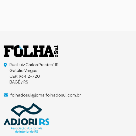
Rua Luiz Carlos Prestes 1111
Getúlio Vargas
CEP: 96412-720
BAGÉ / RS
folhadosul@jornalfolhadosul.com.br