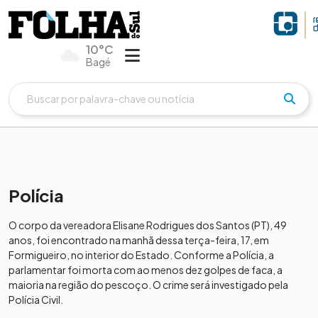
10°C
Bagé
Polícia
O corpo da vereadora Elisane Rodrigues dos Santos (PT), 49
anos, foi encontrado na manhã dessa terça-feira, 17, em
Formigueiro, no interior do Estado. Conforme a Polícia, a
parlamentar foi morta com ao menos dez golpes de faca, a
maioria na região do pescoço. O crime será investigado pela
Polícia Civil.