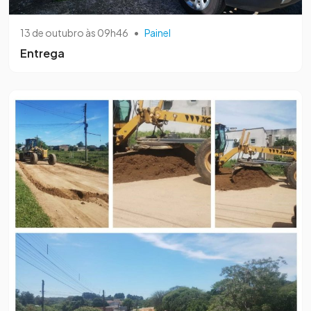
13 de outubro às 09h46
•
Painel
Entrega