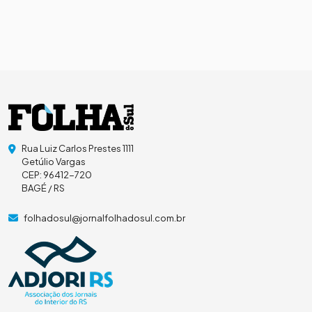
Rua Luiz Carlos Prestes 1111
Getúlio Vargas
CEP: 96412-720
BAGÉ / RS
folhadosul@jornalfolhadosul.com.br