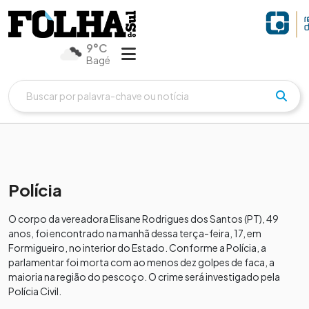
9°C
Bagé
Polícia
O corpo da vereadora Elisane Rodrigues dos Santos (PT), 49
anos, foi encontrado na manhã dessa terça-feira, 17, em
Formigueiro, no interior do Estado. Conforme a Polícia, a
parlamentar foi morta com ao menos dez golpes de faca, a
maioria na região do pescoço. O crime será investigado pela
Polícia Civil.