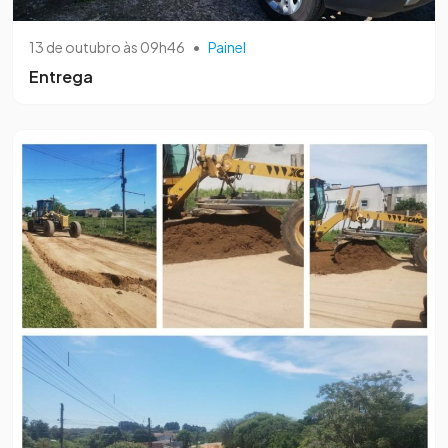
13 de outubro às 09h46
•
Painel
Entrega