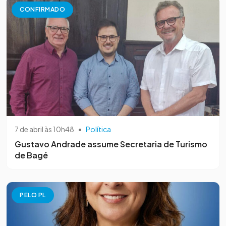
CONFIRMADO
7 de abril às 10h48
•
Política
Gustavo Andrade assume Secretaria de Turismo
de Bagé
PELO PL