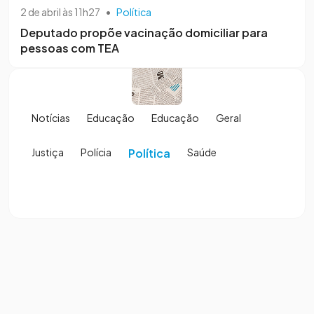
2 de abril às 11h27
•
Política
Deputado propõe vacinação domiciliar para
pessoas com TEA
Notícias
Educação
Educação
Geral
Justiça
Polícia
Política
Saúde