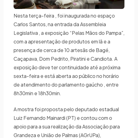
Nesta terça-feira , foi inaugurada no espaço
Carlos Santos, na entrada da Assembleia
Legislativa , a exposição “Pelas Mãos do Pampa”,
com a apresentação de produtos em lã e a
presença de cerca de 10 artesãs de Bagé,
Caçapava, Dom Pedrito, Piratini e Candiota. A
exposição deve ter continuidade até a próxima
sexta-feira e está aberta ao público no horário
de atendimento do parlamento gaúcho , entre
8h30min e 18h30min.
A mostra foi proposta pelo deputado estadual
Luiz Fernando Mainardi (PT) e contou com o
apoio para a sua realização da Associação para
Grandeza e União de Palmas (AGrUPa),