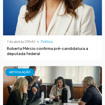
7 de abril às 09h40
•
Política
Roberta Mércio confirma pré-candidatura a
deputada federal
ARTICULAÇÃO