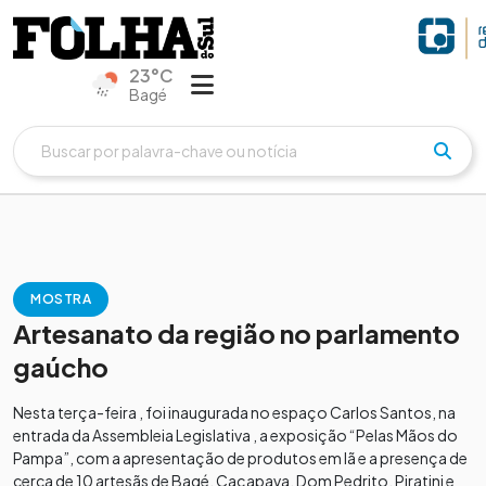
23°C
Bagé
MOSTRA
Artesanato da região no parlamento
gaúcho
Nesta terça-feira , foi inaugurada no espaço Carlos Santos, na
entrada da Assembleia Legislativa , a exposição “Pelas Mãos do
Pampa”, com a apresentação de produtos em lã e a presença de
cerca de 10 artesãs de Bagé, Caçapava, Dom Pedrito, Piratini e