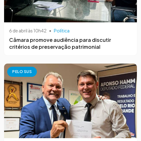
6 de abril às 10h42
•
Política
Câmara promove audiência para discutir
critérios de preservação patrimonial
PELO SUS