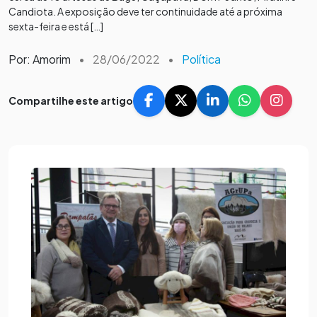
Candiota. A exposição deve ter continuidade até a próxima
sexta-feira e está […]
Por: Amorim
•
28/06/2022
•
Política
Compartilhe este artigo