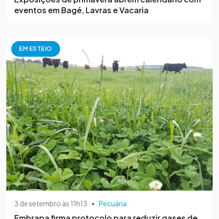
eventos em Bagé, Lavras e Vacaria
EM ESTEIO
3 de setembro às 11h13
•
Pecuária
Embrapa firma protocolo para reduzir gases de