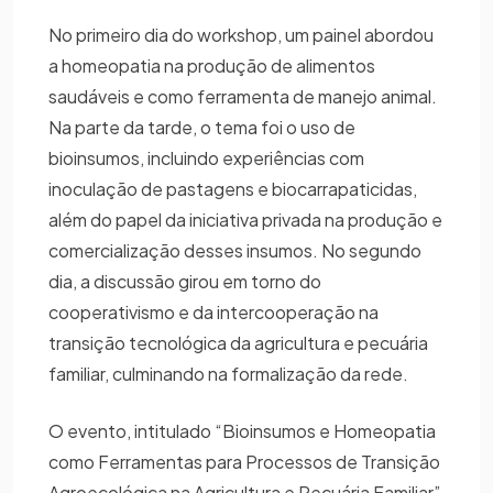
No primeiro dia do workshop, um painel abordou
a homeopatia na produção de alimentos
saudáveis e como ferramenta de manejo animal.
Na parte da tarde, o tema foi o uso de
bioinsumos, incluindo experiências com
inoculação de pastagens e biocarrapaticidas,
além do papel da iniciativa privada na produção e
comercialização desses insumos. No segundo
dia, a discussão girou em torno do
cooperativismo e da intercooperação na
transição tecnológica da agricultura e pecuária
familiar, culminando na formalização da rede.
O evento, intitulado “Bioinsumos e Homeopatia
como Ferramentas para Processos de Transição
Agroecológica na Agricultura e Pecuária Familiar”,