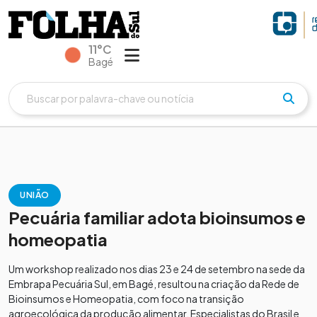
11°C
Bagé
UNIÃO
Pecuária familiar adota bioinsumos e
homeopatia
Um workshop realizado nos dias 23 e 24 de setembro na sede da
Embrapa Pecuária Sul, em Bagé, resultou na criação da Rede de
Bioinsumos e Homeopatia, com foco na transição
agroecológica da produção alimentar. Especialistas do Brasil e